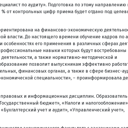
циалист по аудиту». Подготовка по этому направлению 
0 % от контрольных цифр приема будет отдано под целе
 ориентирована на финансово-экономическую деятельно
ой власти. До настоящего времени обучение кадров по 
 и особенностях его применения в различных сферах дея
 профессиональные навыки которых будут востребованы 
 деятельности, а также нормативно-методической и
образование позволит выпускникам эффективно работа
ельных, финансовых органах, а также в сфере бизнес-ау
 экономической специальности», – проинформировала д
х, правовых и информационных дисциплин. Образователь
Государственный бюджет», «Налоги и налогообложение»
Бухгалтерский учет и аудит», «Управленческий учет»,