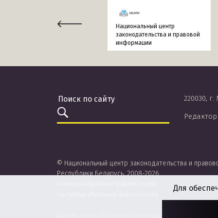
Национальный центр
законодательства и правовой
информации
220030, г.
Редактор
© Национальный центр законодательства и правов
Республики Беларусь, 2008-2026.
Политика обработки файлов cookie
Для обеспе
Настройки обработки файлов cookie
Дизайн сайта обновлен при поддержке ЮНИСЕФ.