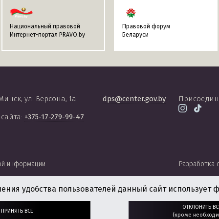
Национальный правовой
Правовой форум
Интернет-портал PRAVO.by
Беларуси
 Минск, ул. Берсона, 1а.
dps@center.gov.by
Присоедин
 сайта:
+375-17-279-99-47
ой информации
Разработка 
чения удобства пользователей данный сайт использует ф
ОТКЛОНИТЬ ВС
ПРИНЯТЬ ВСЕ
(кроме необходи