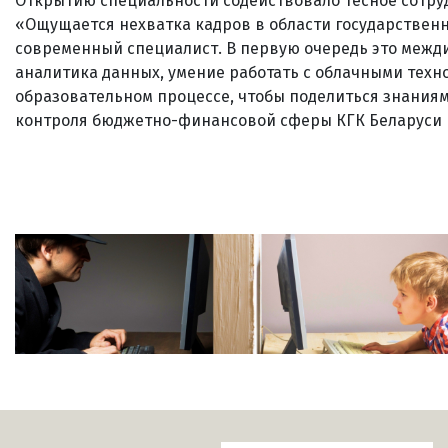
Открытию специальности содействовало тесное сотруд
«Ощущается нехватка кадров в области государственн
современный специалист. В первую очередь это межд
аналитика данных, умение работать с облачными техн
образовательном процессе, чтобы поделиться знаниям
контроля бюджетно-финансовой сферы КГК Беларуси