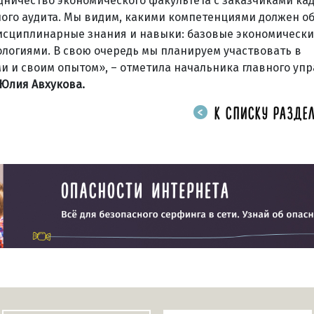
ничество экономического факультета с заказчиками кад
ого аудита. Мы видим, какими компетенциями должен о
исциплинарные знания и навыки: базовые экономически
ологиями. В свою очередь мы планируем участвовать в
и и своим опытом», – отметила начальника главного уп
Юлия Авхукова.
К СПИСКУ РАЗДЕЛ