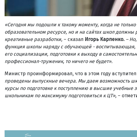
«Сегодня мы подошли к такому моменту, когда не толь
образовательном ресурсе, но и на сайтах школ должны
креативные разработки,
– сказал
Игорь Карпенко.
– Но
функция школы наряду с обучающей - воспитывающая, с
его социализации, подготовки к выходу в самостоятельн
профессионал-труженик, то ничего не будет
»
.
Министр проинформировал, что в этом году вступител
проведены выпускные вечера. Мы даем возможность шко
курсы по подготовке к поступлению в высшие учебные з
школьникам по максимуму подготовиться к ЦТ»,
–​ отмет