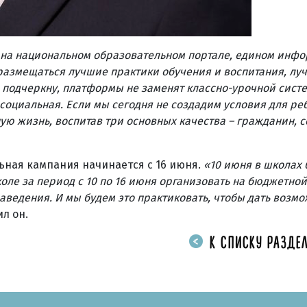
ко на национальном образовательном портале, едином инф
 размещаться лучшие практики обучения и воспитания, лу
, подчеркну, платформы не заменят классно-урочной сист
оциальная. Если мы сегодня не создадим условия для реб
ую жизнь, воспитав три основных качества – гражданин, 
ьная кампания начинается с 16 июня.
«10 июня в школах 
ле за период с 10 по 16 июня организовать на бюджетной
аведения. И мы будем это практиковать, чтобы дать возмо
ил он.
К СПИСКУ РАЗДЕЛ