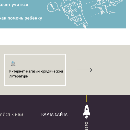
Интернет-магазин юридической
Информационно-поисковая
литературы
система
«ЭТАЛОН-ONLINE»
яйся к нам
КАРТА САЙТА
НАВЕРХ