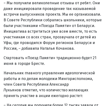
– Мы получили великолепные отзывы от ребят. Они
даже инициировали проведение так называемой
встречи выпускников проекта. Мы ее организовали.
В Совете Республики собрались школьники, которые
были участниками «Поезда Памяти» от Беларуси.
Инициатива встретиться уже всем вместе, то есть
участникам со всех стран, прозвучала от детей из
Уфы, где проводился Форум регионов Беларуси и
России, – добавила Наталья Кочанова.
Стартовать «Поезд Памяти» традиционно будет 21
июня в городе Бресте.
Начальник главного управления идеологической
работы и по делам молодежи Мингорисполкома,
член Совета Республики Александр
Лукьянов отметил, что количество желающих
принять участие в акции ежегодно растет:
– На сегодня мы получили более 12 тысяч заявок от