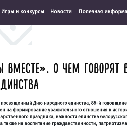
Игры и конкурсы
Новости
Полезная информ
Ы ВМЕСТЕ». О ЧЕМ ГОВОРЯТ
ЕДИНСТВА
, посвященный Дню народного единства, 86-й годовщине
лен на формирование уважительного отношения к истор
арственного праздника, важности единства белорусског
 а также на воспитание гражданственности, патриотизма