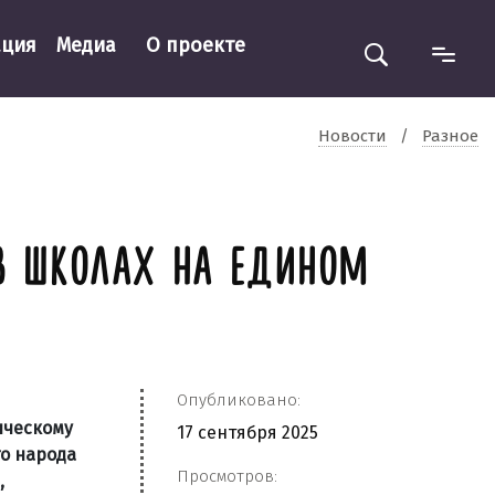
ация
Медиа
О проекте
Новости
/
Разное
 В ШКОЛАХ НА ЕДИНОМ
Опубликовано:
ическому
17 сентября 2025
о народа
Просмотров:
,