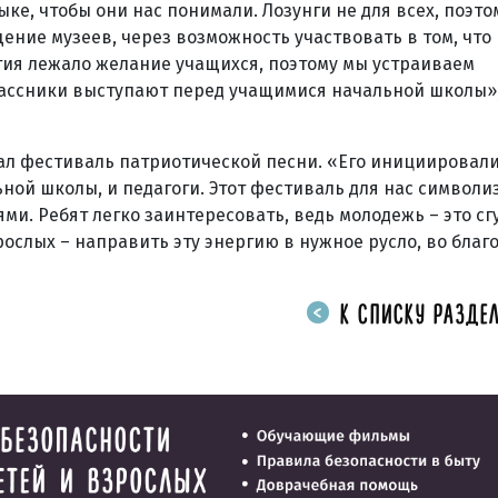
ке, чтобы они нас понимали. Лозунги не для всех, поэто
ние музеев, через возможность участвовать в том, что
ятия лежало желание учащихся, поэтому мы устраиваем
ассники выступают перед учащимися начальной школы»,
тал фестиваль патриотической песни. «Его инициировал
ной школы, и педагоги. Этот фестиваль для нас символи
ми. Ребят легко заинтересовать, ведь молодежь – это сг
рослых – направить эту энергию в нужное русло, во благ
К СПИСКУ РАЗДЕЛ