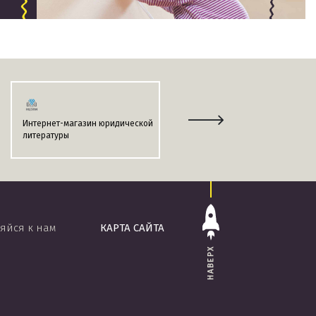
Интернет-магазин юридической
Информационно-поисковая
литературы
система
«ЭТАЛОН-ONLINE»
яйся к нам
КАРТА САЙТА
НАВЕРХ