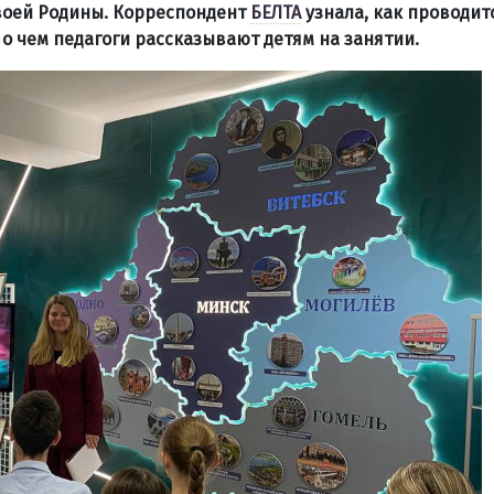
своей Родины. Корреспондент
БЕЛТА
узнала, как проводитс
о чем педагоги рассказывают детям на занятии.