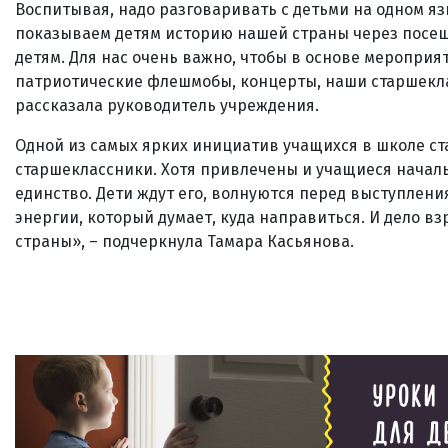
Воспитывая, надо разговаривать с детьми на одном язы
показываем детям историю нашей страны через посеще
детям. Для нас очень важно, чтобы в основе меропри
патриотические флешмобы, концерты, наши старшекл
рассказала руководитель учреждения.
Одной из самых ярких инициатив учащихся в школе с
старшеклассники. Хотя привлечены и учащиеся началь
единство. Дети ждут его, волнуются перед выступления
энергии, который думает, куда направиться. И дело вз
страны», – подчеркнула Тамара Касьянова.