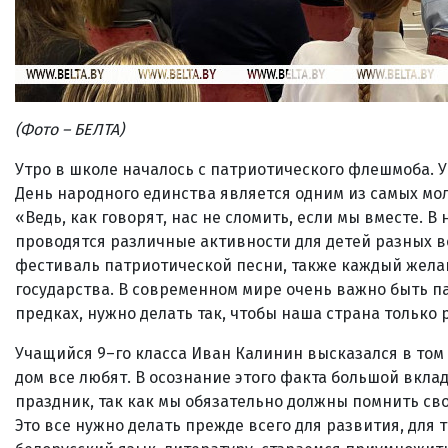
(Фото
– БЕЛТА)
Утро в школе началось с патриотического флешмоба. Уч
День народного единства является одним из самых мо
«Ведь, как говорят, нас не сломить, если мы вместе. 
проводятся различные активности для детей разных в
фестиваль патриотической песни, также каждый жела
государства. В современном мире очень важно быть п
предках, нужно делать так, чтобы наша страна только
Учащийся 9–го класса Иван Калинин высказался в том ж
дом все любят. В осознание этого факта большой вклад
праздник, так как мы обязательно должны помнить сво
Это все нужно делать прежде всего для развития, для 