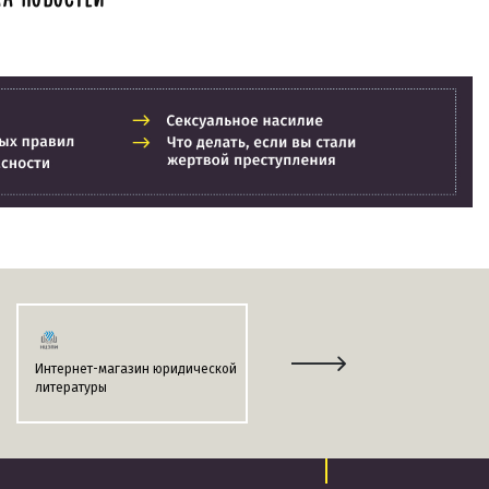
Интернет-магазин юридической
Информационно-поисковая
литературы
система
«ЭТАЛОН-ONLINE»