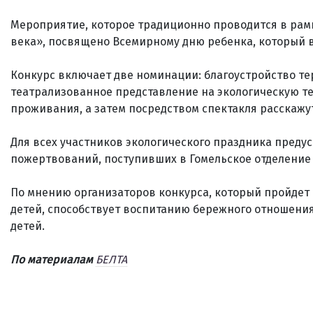
Мероприятие, которое традиционно проводится в рам
века», посвящено Всемирному дню ребенка, который в
Конкурс включает две номинации: благоустройство те
театрализованное представление на экологическую те
проживания, а затем посредством спектакля расскажут 
Для всех участников экологического праздника пред
пожертвований, поступивших в Гомельское отделение 
По мнению организаторов конкурса, который пройдет 
детей, способствует воспитанию бережного отношения
детей.
По материалам
БЕЛТА