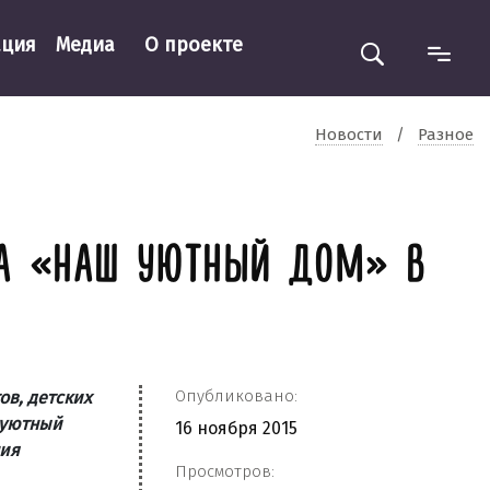
ация
Медиа
О проекте
Новости
/
Разное
СА «НАШ УЮТНЫЙ ДОМ» В
Опубликовано:
ов, детских
 уютный
16 ноября 2015
ния
Просмотров: