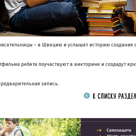
писательницы – в Швецию и услышат историю создания 
тфильма ребята поучаствуют в викторине и создадут яр
 предварительная запись.
К СПИСКУ РАЗДЕЛ