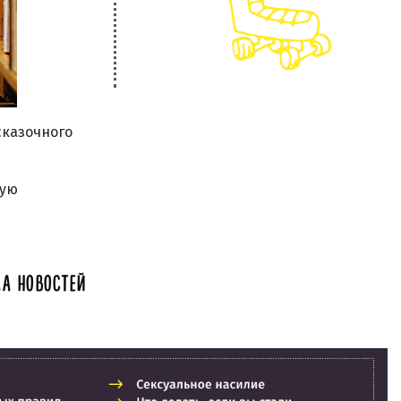
сказочного
кую
А НОВОСТЕЙ