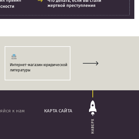
Интернет-магазин юридической
Информационно-поисковая
литературы
система
«ЭТАЛОН-ONLINE»
яйся к нам
КАРТА САЙТА
НАВЕРХ