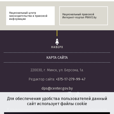
Национальный центр
Национальный правовой
законодательства и правовой
Интернет-портал PRAVO.by
информации
НАВЕРХ
КАРТА САЙТА
220030, г. Минск, ул. Берсона, 1а.
Редактор сайта:
+375-17-279-99-47
dps@center.gov.by
Присоединяйся к нам
Для обеспечения удобства пользователей данный
сайт использует файлы cookie
© Национальный центр законодательства и правовой информации