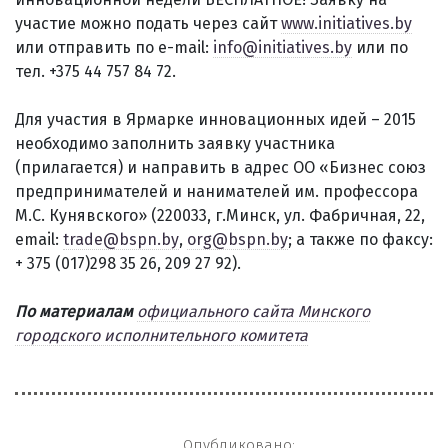
участие можно подать через сайт
www.initiatives.by
или отправить по e-mail:
info@initiatives.by
или по
тел. +375 44 757 84 72.
Для участия в Ярмарке инновационных идей – 2015
необходимо заполнить заявку участника
(прилагается) и направить в адрес ОО «Бизнес союз
предпринимателей и нанимателей им. профессора
М.С. Кунявского» (220033, г.Минск, ул. Фабричная, 22,
email:
trade@bspn.by
,
org@bspn.by
; а также по факсу:
+ 375 (017)298 35 26, 209 27 92).
По материалам
официального сайта Минского
городского исполнительного комитета
Опубликовано: