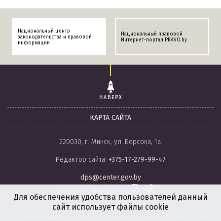
Национальный центр
Национальный правовой
законодательства и правовой
Интернет-портал PRAVO.by
информации
НАВЕРХ
КАРТА САЙТА
220030, г. Минск, ул. Берсона, 1а.
Редактор сайта:
+375-17-279-99-47
dps@center.gov.by
Присоединяйся к нам
Для обеспечения удобства пользователей данный
сайт использует файлы cookie
© Национальный центр законодательства и правовой информации