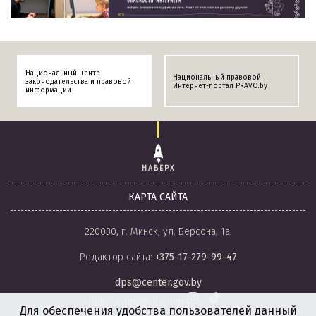
Национальный центр
Национальный правовой
законодательства и правовой
Интернет-портал PRAVO.by
информации
НАВЕРХ
КАРТА САЙТА
220030, г. Минск, ул. Берсона, 1а.
Редактор сайта:
+375-17-279-99-47
dps@center.gov.by
Присоединяйся к нам
Для обеспечения удобства пользователей данный