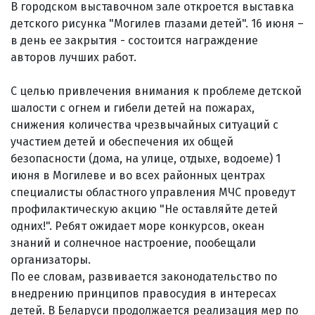
В городском выставочном зале откроется выставка
детского рисунка "Могилев глазами детей". 16 июня –
в день ее закрытия - состоится награждение
авторов лучших работ.
С целью привлечения внимания к проблеме детской
шалости с огнем и гибели детей на пожарах,
снижения количества чрезвычайных ситуаций с
участием детей и обеспечения их общей
безопасности (дома, на улице, отдыхе, водоеме) 1
июня в Могилеве и во всех районных центрах
специалисты областного управления МЧС проведут
профилактическую акцию "Не оставляйте детей
одних!". Ребят ожидает море конкурсов, океан
знаний и солнечное настроение, пообещали
организаторы.
По ее словам, развивается законодательство по
внедрению принципов правосудия в интересах
детей. В Беларуси продолжается реализация мер по