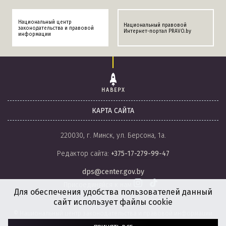
Национальный центр
Национальный правовой
законодательства и правовой
Интернет-портал PRAVO.by
информации
НАВЕРХ
КАРТА САЙТА
220030, г. Минск, ул. Берсона, 1а.
Редактор сайта:
+375-17-279-99-47
dps@center.gov.by
Присоединяйся к нам
Для обеспечения удобства пользователей данный
сайт использует файлы cookie
© Национальный центр законодательства и правовой информации
Республики Беларусь, 2008-2026.