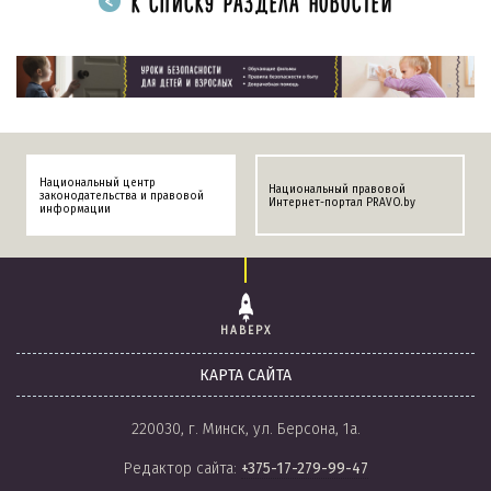
К СПИСКУ РАЗДЕЛА НОВОСТЕЙ
Национальный центр
Национальный правовой
законодательства и правовой
Интернет-портал PRAVO.by
информации
НАВЕРХ
КАРТА САЙТА
220030, г. Минск, ул. Берсона, 1а.
Редактор сайта:
+375-17-279-99-47