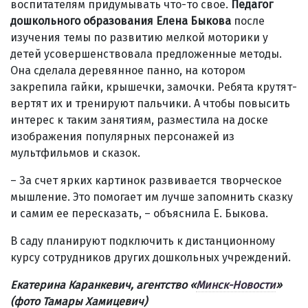
воспитателям придумывать что-то свое.
Педагог
дошкольного образования Елена Быкова
после
изучения темы по развитию мелкой моторики у
детей усовершенствовала предложенные методы.
Она сделала деревянное панно, на котором
закрепила гайки, крышечки, замочки. Ребята крутят-
вертят их и тренируют пальчики. А чтобы повысить
интерес к таким занятиям, разместила на доске
изображения популярных персонажей из
мультфильмов и сказок.
– За счет ярких картинок развивается творческое
мышление. Это помогает им лучше запомнить сказку
и самим ее пересказать, – объяснила Е. Быкова.
В саду планируют подключить к дистанционному
курсу сотрудников других дошкольных учреждений.
Екатерина Каранкевич,
агентство «
Минск-Новости
»
(фото Тамары Х
амицевич)