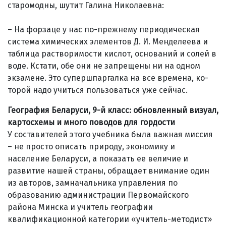
старомодны, шутит Галина Николаевна:
– На форзаце у нас по-преж­нему периодическая
система химических элементов Д. И. Менделеева и
таблица растворимости кислот, оснований и солей в
воде. Кстати, обе они не запрещены ни на одном
экзамене. Это супер­шпаргалка на все времена, ко­
торой надо учиться пользоваться уже сейчас.
География Беларуси, 9-й класс: обновленный визуал,
картосхемы и много поводов для гордости
У составителей этого учебника была важная миссия
– не просто описать природу, экономику и
население Беларуси, а показать ее величие и
развитие нашей страны, обращает внимание один
из авторов, замначальника управления по
образованию администрации Первомайского
района Минска и учитель географии
квалификационной категории «учитель-методист»