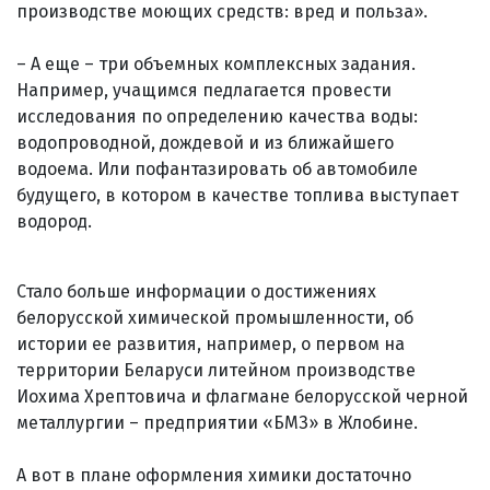
производстве моющих средств: вред и польза».
– А еще – три объемных комплексных задания.
Например, учащимся педлагается провести
исследования по определению качества воды:
водопроводной, дождевой и из ближайшего
водоема. Или пофантазировать об автомобиле
будущего, в котором в качестве топлива выступает
водород.
Стало больше информации о достижени­ях
белорусской химической промыш­ленности, об
истории ее развития, например, о первом на
территории Беларуси литейном производстве
Иохима Хрептовича и флагмане белорусской черной
металлургии – предприятии «БМЗ» в Жлобине.
А вот в плане оформления химики достаточно