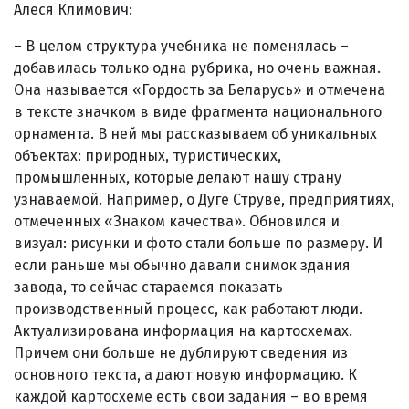
Алеся Климович:
– В целом структура учебника не поменялась –
добавилась только одна рубрика, но очень важная.
Она называется «Гордость за Беларусь» и отмечена
в тексте значком в виде фрагмента национального
орнамента. В ней мы рассказываем об уникальных
объектах: природных, туристических,
промышленных, которые делают нашу страну
узнаваемой. Например, о Дуге Струве, предприятиях,
отмеченных «Знаком качества». Обновился и
визуал: рисунки и фото стали больше по размеру. И
если раньше мы обычно давали снимок здания
завода, то сейчас стараемся показать
производственный процесс, как работают люди.
Актуализирована информация на картосхемах.
Причем они больше не дублируют сведения из
основного текста, а дают новую информацию. К
каждой картосхеме есть свои задания – во время