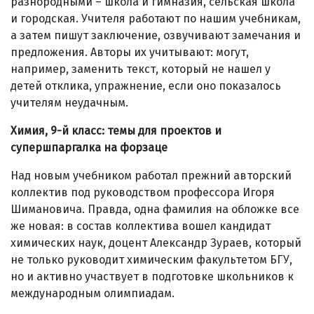
разнородными – школа и гимназия, сельская школа
и городская. Учителя работают по нашим учебникам,
а затем пишут заключение, озвучивают замечания и
предложения. Авторы их учитывают: могут,
например, заменить текст, который не нашел у
детей отклика, упражнение, если оно показалось
учителям неудачным.
Химия, 9-й класс: темы для проектов и
супершпаргалка на форзаце
Над новым учебником работал прежний авторский
коллектив под руководством профессора Игоря
Шимановича. Правда, одна фамилия на обложке все
же новая: в состав коллектива вошел кандидат
химических наук, доцент Александр Зураев, который
не только руководит химическим факультетом БГУ,
но и активно участвует в подготовке школьников к
международным олимпиадам.