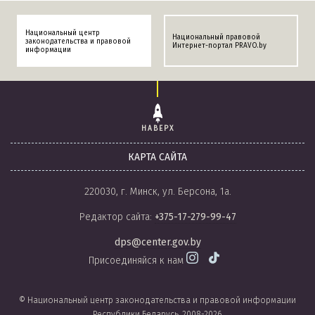
Национальный центр
Национальный правовой
законодательства и правовой
Интернет-портал PRAVO.by
информации
НАВЕРХ
КАРТА САЙТА
220030, г. Минск, ул. Берсона, 1а.
Редактор сайта:
+375-17-279-99-47
dps@center.gov.by
Присоединяйся к нам
© Национальный центр законодательства и правовой информации
Республики Беларусь, 2008-2026.