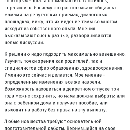
со вторым – два. И нормально все сложилось,
справились. Я к чему это рассказываю: общаясь с
мамами на депутатских приемах, диалоговых
площадках, вижу, что их видение темы во многом
исходит из собственного опыта. Мнения
высказывают очень разные, разворачиваются
целые дискуссии.
К решению надо подходить максимально взвешенно.
Изучить точки зрения как родителей, так и
специалистов сфер образования, здравоохранения.
Именно это сейчас и делается. Мое мнение –
определенные изменения все же назрели.
Возможность находиться в декретном отпуске три
года можно сохранить, но мама должна выбрать: или
она с ребенком дома и получает пособие, или
выходит на работу без права на эту выплату.
Любые новшества требуют основательной
подготовительной работы. Вернувшейся на свое