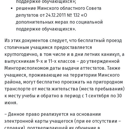
поддержке обучающихся»;
решение Минского областного Совета
депутатов от 24.12.2011 № 132 «О
дополнительных мерах по социальной
поддержке обучающихся».
Из этих документов следует, что бесплатный проезд
столичным учащимся предоставляется
круглогодично, в том числе и в дни летних каникул, а
выпускникам 9-х и 11-х классов – до утвержденной
Мингорисполкомом даты выдачи аттестатов. Также
учащиеся, проживающие на территории Минского
района, могут бесплатно проезжать на пригородном
транспорте от места жительства (места пребывания)
к месту учебы и обратно в период с 1 сентября по 30
июня.
– Данное право реализуется на основании
электронной карты учащегося (при ее отсутствии –
справки), подтверждающей их обучение в