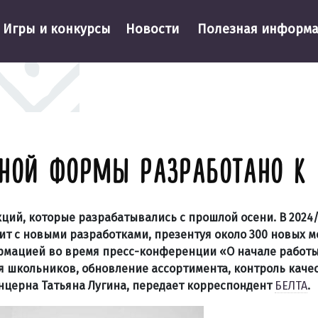
Игры и конкурсы
Новости
Полезная информ
НОЙ ФОРМЫ РАЗРАБОТАНО К 
ций, которые разрабатывались с прошлой осени. В 2024/
т с новыми разработками, презентуя около 300 новых 
ормацией во время пресс-конференции «О начале работ
ля школьников, обновление ассортимента, контроль каче
нцерна Татьяна Лугина, передает корреспондент
БЕЛТА
.