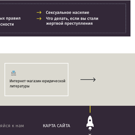
Интернет-магазин юридической
Информационно-поисковая
литературы
система
«ЭТАЛОН-ONLINE»
яйся к нам
КАРТА САЙТА