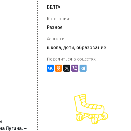
БЕЛТА
Категория:
Разное
Хештеги:
школа
,
дети
,
образование
Поделиться в соцсетях:
ы
на Лугина. –