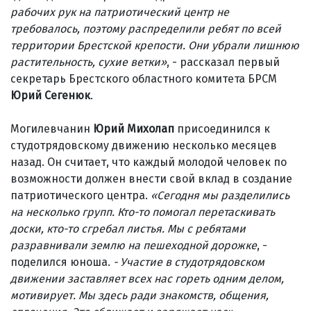
рабочих рук на патриотический центр не
требовалось, поэтому распределили ребят по всей
территории Брестской крепости. Они убрали лишнюю
растительность, сухие ветки»
, - рассказал первый
секретарь Брестского областного комитета БРСМ
Юрий Сегенюк
.
Могилевчанин
Юрий Михолап
присоединился к
студотрядовскому движению несколько месяцев
назад. Он считает, что каждый молодой человек по
возможности должен внести свой вклад в создание
патриотического центра.
«Сегодня мы разделились
на несколько групп. Кто-то помогал перетаскивать
доски, кто-то сгребал листья. Мы с ребятами
разравнивали землю на пешеходной дорожке
, -
поделился юноша.
- Участие в студотрядовском
движении заставляет всех нас гореть одним делом,
мотивирует. Мы здесь ради знакомств, общения,