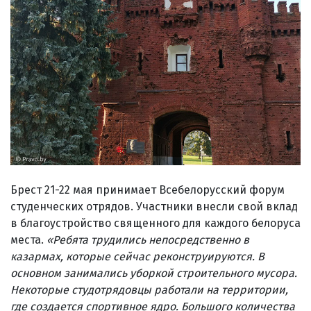
Брест 21-22 мая принимает Всебелорусский форум
студенческих отрядов. Участники внесли свой вклад
в благоустройство священного для каждого белоруса
места.
«Ребята трудились непосредственно в
казармах, которые сейчас реконструируются. В
основном занимались уборкой строительного мусора.
Некоторые студотрядовцы работали на территории,
где создается спортивное ядро. Большого количества