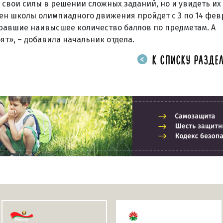
свои силы в решении сложных заданий, но и увидеть их
ен школы олимпиадного движения пройдет с 3 по 14 фев
абравшие наивысшее количество баллов по предметам. А
т», – добавила начальник отдела.
К СПИСКУ РАЗДЕЛ