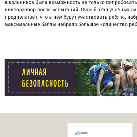
школьников была возможность не только попробовать 
видеоразбор после испытаний. Очный этап учебных см
предполагает, что в нем будут участвовать ребята, н
максимальные баллы набрало большое количество ребя