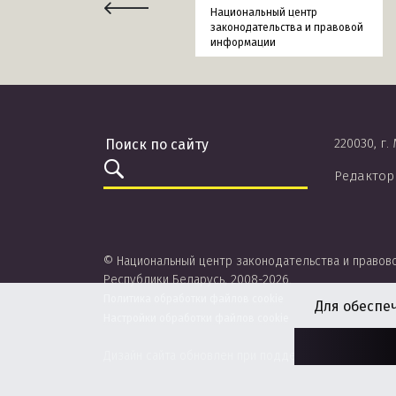
Национальный центр
законодательства и правовой
информации
220030, г.
Редактор
© Национальный центр законодательства и правов
Республики Беларусь, 2008-2026.
Политика обработки файлов cookie
Для обеспе
Настройки обработки файлов cookie
Дизайн сайта обновлен при поддержке ЮНИСЕФ.