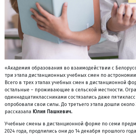
«Академия образования во взаимодействии с Белорус
три этапа дистанционных учебных смен по астрономии
Всего в трех этапах учебных смен в дистанционной фор
остальные – проживающие в сельской местности. Огран
одиннадцатиклассниками состязались даже пятиклассн
опробовали свои силы. До третьего этапа дошли около 3
рассказала
Юлия Пашкевич.
Учебные смены в дистанционной форме по семи предм
2024 года, продлились они до 14 декабря прошлого го