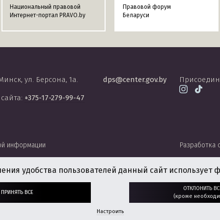
Национальный правовой
Правовой форум
Интернет-портал PRAVO.by
Беларуси
 Минск, ул. Берсона, 1а.
dps@center.gov.by
Присоедин
 сайта:
+375-17-279-99-47
ой информации
Разработка 
чения удобства пользователей данный сайт использует ф
ОТКЛОНИТЬ ВС
ПРИНЯТЬ ВСЕ
(кроме необходи
Настроить