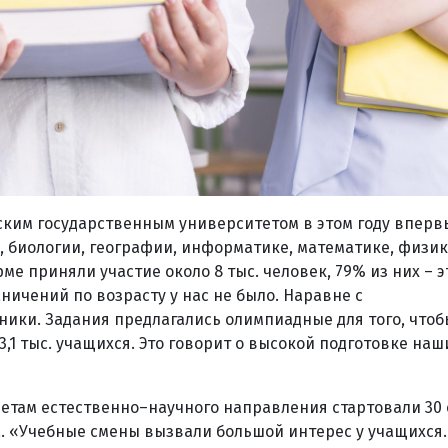
ским государственным университетом в этом году вперв
, биологии, географии, информатике, математике, физик
ме приняли участие около 8 тыс. человек, 79% из них – э
ичений по возрасту у нас не было. Наравне с
ики. Задания предлагались олимпиадные для того, чтоб
,1 тыс. учащихся. Это говорит о высокой подготовке наши
етам естественно–научного направления стартовали 30
да. «Учебные смены вызвали большой интерес у учащихся