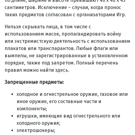
по длине, ширине и высоте превышают 40 x 40 x 45
сантиметров. Исключение – случаи, когда пронос
таких предметов согласован с организаторами Игр.
Нельзя скрывать лица, в том числе с
использованием масок, пропагандировать войну
или экстремистскую деятельность с использованием
плакатов или транспарантов. Любые флаги или
вымпелы, не зарегистрированные в установленном
порядке, также под запретом. Полный перечень
правил можно найти
здесь
.
Запрещенные предметы:
холодное и огнестрельное оружие, газовое или
иное оружие, его составные части и
компоненты;
игрушки, имеющие вид огнестрельного или
холодного оружия;
электрошокеры;