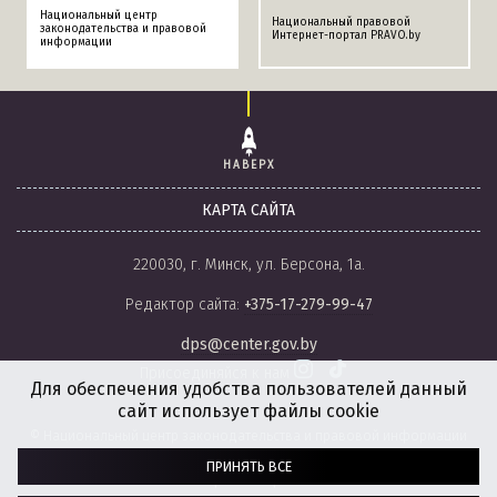
Национальный центр
Национальный правовой
законодательства и правовой
Интернет-портал PRAVO.by
информации
НАВЕРХ
КАРТА САЙТА
220030, г. Минск, ул. Берсона, 1а.
Редактор сайта:
+375-17-279-99-47
dps@center.gov.by
Присоединяйся к нам
Для обеспечения удобства пользователей данный
сайт использует файлы cookie
© Национальный центр законодательства и правовой информации
Республики Беларусь, 2008-2026.
ПРИНЯТЬ ВСЕ
Политика обработки файлов cookie