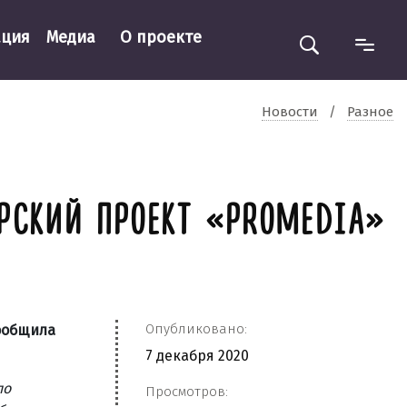
ация
Медиа
О проекте
Новости
/
Разное
ЕРСКИЙ ПРОЕКТ «PROMEDIA»
Опубликовано:
сообщила
7 декабря 2020
по
Просмотров: