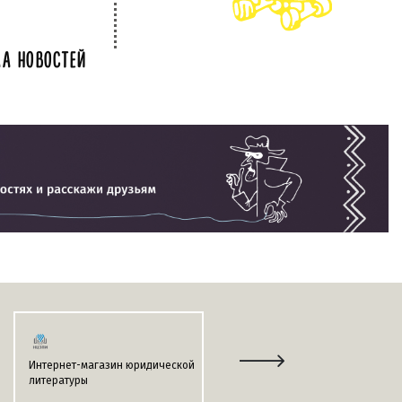
А НОВОСТЕЙ
Интернет-магазин юридической
Информационно-поисковая
литературы
система
«ЭТАЛОН-ONLINE»