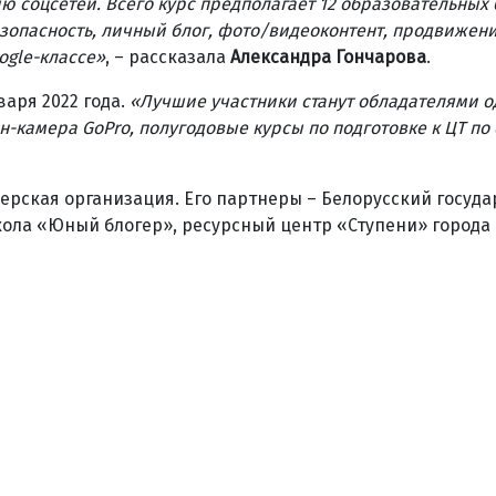
 соцсетей. Всего курс предполагает 12 образовательных 
опасность, личный блог, фото/видеоконтент, продвижени
ogle-классе»
, – рассказала
Александра Гончарова
.
варя 2022 года.
«Лучшие участники станут обладателями о
н-камера GoPro, полугодовые курсы по подготовке к ЦТ по
ерская организация. Его партнеры – Белорусский госуд
ола «Юный блогер», ресурсный центр «Ступени» города