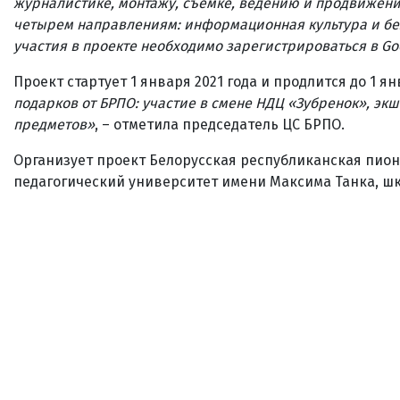
журналистике, монтажу, съемке, ведению и продвижению
четырем направлениям: информационная культура и без
участия в проекте необходимо зарегистрироваться в Go
Проект стартует 1 января 2021 года и продлится до 1 ян
подарков от БРПО: участие в смене НДЦ «Зубренок», экш
предметов»
, – отметила председатель ЦС БРПО.
Организует проект Белорусская республиканская пион
педагогический университет имени Максима Танка, шк