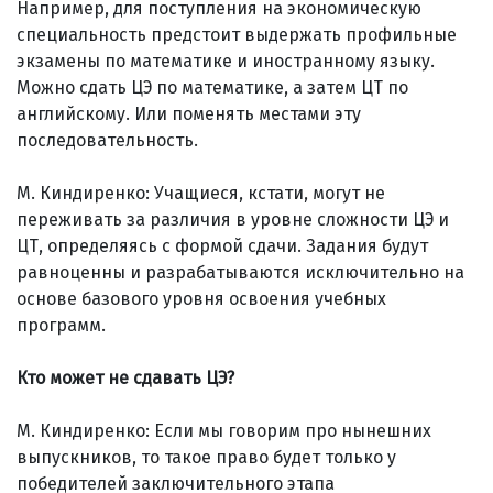
Например, для поступления на экономическую
специальность предстоит выдержать профильные
экзамены по математике и иностранному языку.
Можно сдать ЦЭ по математике, а затем ЦТ по
английскому. Или поменять местами эту
последовательность.
М. Киндиренко: Учащиеся, кстати, могут не
переживать за различия в уровне сложности ЦЭ и
ЦТ, определяясь с формой сдачи. Задания будут
равноценны и разрабатываются исключительно на
основе базового уровня освоения учебных
программ.
Кто может не сдавать ЦЭ?
М. Киндиренко: Если мы говорим про нынешних
выпускников, то такое право будет только у
победителей заключительного этапа