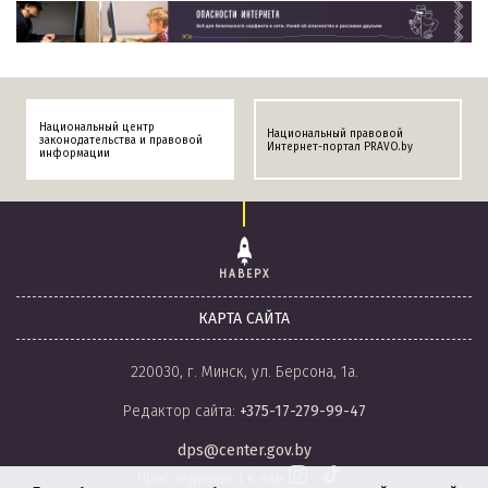
Национальный центр
Национальный правовой
законодательства и правовой
Интернет-портал PRAVO.by
информации
НАВЕРХ
КАРТА САЙТА
220030, г. Минск, ул. Берсона, 1а.
Редактор сайта:
+375-17-279-99-47
dps@center.gov.by
Присоединяйся к нам