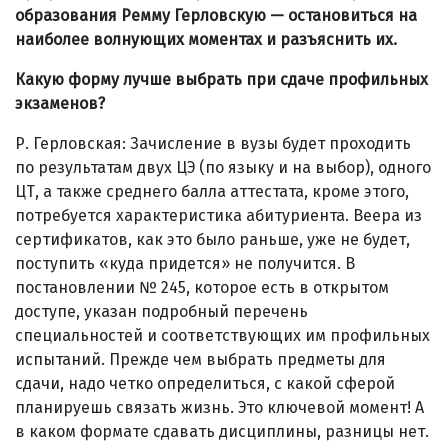
образования Ремму Герловскую — остановиться на
наиболее волнующих моментах
и разъяснить их.
Какую форму лучше выбрать при сдаче профильных
экзаменов?
Р. Герловская: Зачисление в вузы будет проходить
по результатам двух ЦЭ (по языку и на выбор), одного
ЦТ, а также среднего балла аттестата, кроме этого,
потребуется характеристика абитуриента. Веера из
сертификатов, как это было раньше, уже не будет,
поступить «куда придется» не получится. В
постановлении № 245, которое есть в открытом
доступе, указан подробный перечень
специальностей и соответствующих им профильных
испытаний. Прежде чем выбрать предметы для
сдачи, надо четко определиться, с какой сферой
планируешь связать жизнь. Это ключевой момент! А
в каком формате сдавать дисциплины, разницы нет.