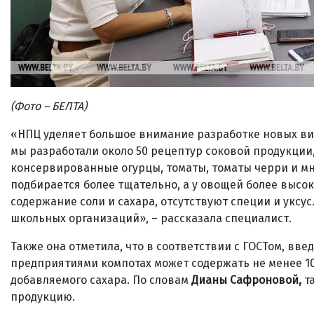
(Фото
– БЕЛТА)
«НПЦ уделяет большое внимание разработке новых вид
мы разработали около 50 рецептур соковой продукции
консервированные огурцы, томаты, томаты черри и мн
подбирается более тщательно, а у овощей более высоки
содержание соли и сахара, отсутствуют специи и уксу
школьных организаций», – рассказала специалист.
Также она отметила, что в соответствии с ГОСТом, вв
предприятиями компотах может содержать не менее 1
добавляемого сахара. По словам
Дианы Сафроновой,
та
продукцию.