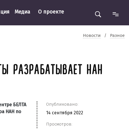
ация
Медиа
О проекте
Новости
/
Разное
ТЫ РАЗРАБАТЫВАЕТ НАН
Опубликовано:
ентре БЕЛТА
ра НАН по
14 сентября 2022
Просмотров: