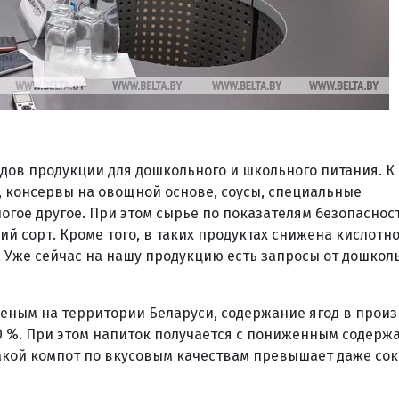
ов продукции для дошкольного и школьного питания. К
, консервы на овощной основе, соусы, специальные
огое другое. При этом сырье по показателям безопаснос
й сорт. Кроме того, в таких продуктах снижена кислотно
с. Уже сейчас на нашу продукцию есть запросы от дошкол
еденым на территории Беларуси, содержание ягод в прои
0 %. При этом напиток получается с пониженным содерж
кой компот по вкусовым качествам превышает даже со