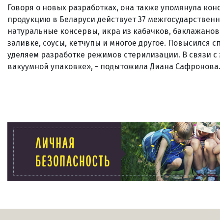
Говоря о новых разработках, она также упомянула ко
продукцию в Беларуси действует 37 межгосударственн
натуральные консервы, икра из кабачков, баклажанов
заливке, соусы, кетчупы и многое другое. Повысился 
уделяем разработке режимов стерилизации. В связи с
вакуумной упаковке», - подытожила Диана Сафронова