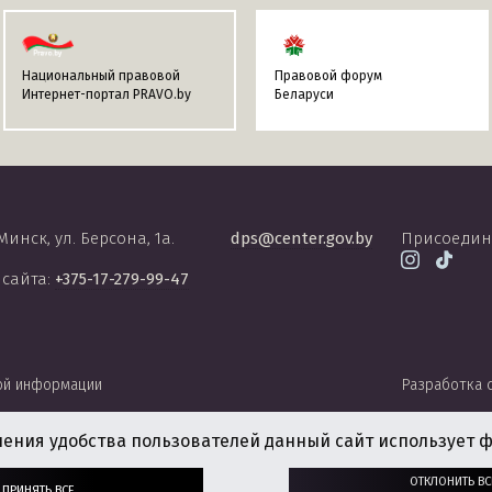
Национальный правовой
Правовой форум
Интернет-портал PRAVO.by
Беларуси
 Минск, ул. Берсона, 1а.
dps@center.gov.by
Присоедин
 сайта:
+375-17-279-99-47
ой информации
Разработка 
чения удобства пользователей данный сайт использует ф
ОТКЛОНИТЬ ВС
ПРИНЯТЬ ВСЕ