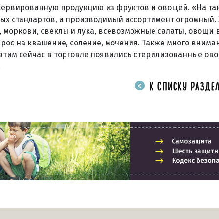
нсервированную продукцию из фруктов и овощей. «На та
ых стандартов, а производимый ассортимент огромный. 
, моркови, свеклы и лука, всевозможные салаты, овощи 
спрос на квашение, соление, мочения. Также много внима
 этим сейчас в торговле появились стерилизованные ов
.
К СПИСКУ РАЗДЕЛ