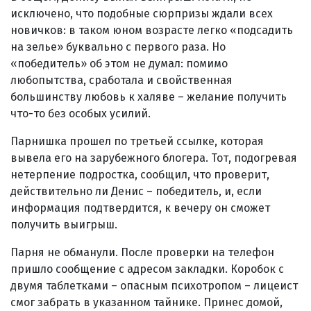
исключено, что подобные сюрпризы ждали всех
новичков: в таком юном возрасте легко «подсадить
на зелье» буквально с первого раза. Но
«победитель» об этом не думал: помимо
любопытства, сработала и свойственная
большинству любовь к халяве – желание получить
что-то без особых усилий.
Парнишка прошел по третьей ссылке, которая
вывела его на зарубежного блогера. Тот, подогревая
нетерпение подростка, сообщил, что проверит,
действительно ли Денис – победитель, и, если
информация подтвердится, к вечеру он сможет
получить выигрыш.
Парня не обманули. После проверки на телефон
пришло сообщение с адресом закладки. Коробок с
двумя таблетками – опасным психотропом – лицеист
смог забрать в указанном тайнике. Принес домой,