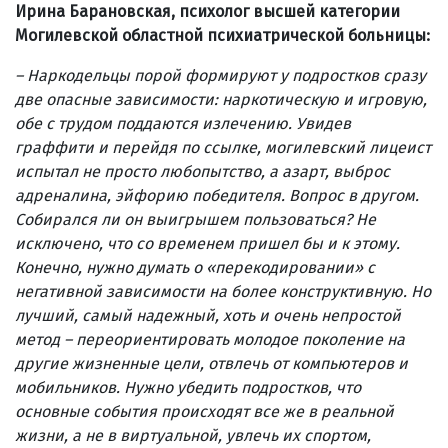
Ирина Барановская, психолог высшей категории
Могилевской областной психиатрической больницы:
– Наркодельцы порой формируют у подростков сразу
две опасные зависимости: наркотическую и игровую,
обе с трудом поддаются излечению. Увидев
граффити и перейдя по ссылке, могилевский лицеист
испытал не просто любопытство, а азарт, выброс
адреналина, эйфорию победителя. Вопрос в другом.
Собирался ли он выигрышем пользоваться? Не
исключено, что со временем пришел бы и к этому.
Конечно, нужно думать о «перекодировании» с
негативной зависимости на более конструктивную. Но
лучший, самый надежный, хоть и очень непростой
метод – переориентировать молодое поколение на
другие жизненные цели, отвлечь от компьютеров и
мобильников. Нужно убедить подростков, что
основные события происходят все же в реальной
жизни, а не в виртуальной, увлечь их спортом,