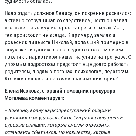
судимость осталась.
Надо отдать должное Денису, он искренне раскаялся:
активно сотрудничал со следствием, честно назвал
все известные ему интернет-адреса, ссылки. Увы,
так происходит не всегда. К примеру, земляк и
ровесник лицеиста Николай, попавший примерно в
такую же ситуацию, до последнего стоял на своем:
пакетик с наркотиком нашел на улице на тротуаре. С
упрямым подростком предстоит еще долго работать
родителям, людям в погонах, психологам, педагогам.
Кто еще попался на крючок опасных викторин?
Елена Исакова, старший помощник прокурора
Могилева комментирует:
– Конечно, волну наркопреступлений общими
усилиями нам удалось сбить. Сыграли свою роль и
суровые санкции, которые смогли отрезвить,
остановить сбытчиков. Но новшества, хитрые