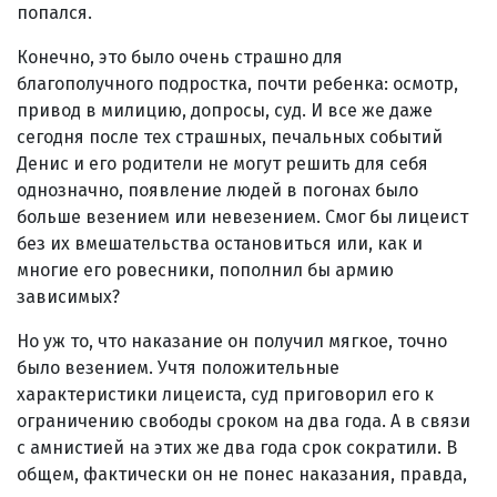
попался.
Конечно, это было очень страшно для
благополучного подростка, почти ребенка: осмотр,
привод в милицию, допросы, суд. И все же даже
сегодня после тех страшных, печальных событий
Денис и его родители не могут решить для себя
однозначно, появление людей в погонах было
больше везением или невезением. Смог бы лицеист
без их вмешательства остановиться или, как и
многие его ровесники, пополнил бы армию
зависимых?
Но уж то, что наказание он получил мягкое, точно
было везением. Учтя положительные
характеристики лицеиста, суд приговорил его к
ограничению свободы сроком на два года. А в связи
с амнистией на этих же два года срок сократили. В
общем, фактически он не понес наказания, правда,