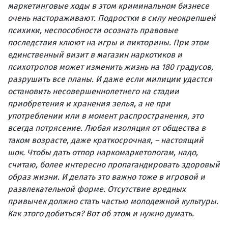
маркетинговые ходы в этом криминальном бизнесе
очень настораживают. Подростки в силу неокрепшей
психики, неспособности осознать правовые
последствия клюют на игры и викторины. При этом
единственный визит в магазин наркотиков и
психотропов может изменить жизнь на 180 градусов,
разрушить все планы. И даже если милиции удастся
остановить несовершеннолетнего на стадии
приобретения и хранения зелья, а не при
употреблении или в момент распространения, это
всегда потрясение. Любая изоляция от общества в
таком возрасте, даже краткосрочная, – настоящий
шок. Чтобы дать отпор наркомаркетологам, надо,
считаю, более интересно пропагандировать здоровый
образ жизни. И делать это важно тоже в игровой и
развлекательной форме. Отсутствие вредных
привычек должно стать частью молодежной культуры.
Как этого добиться? Вот об этом и нужно думать.