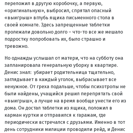
переложил в другую коробочку, а первую,
«оригинальную», выбросил, спрятал опасный
«выигрыш» вглубь ящика письменного стола в
своей комнате. Здесь запрещенные таблетки
пролежали довольно долго – что-то все же мешало
подростку попробовать их, было страшно и
тревожно.
Но однажды услышал от матери, что на субботу она
запланировала генеральную уборку в квартире.
Денис знал: убирает родительница тщательно,
заглядывает в каждый уголок, выбрасывает все
ненужное. От греха подальше, чтобы психотропы не
были найдены, учащийся решил перепрятать свой
«выигрыш», а лучше на время вообще унести его из
дома. Он достал таблетки из ящика, положил в
карман куртки и отправился к гаражам, где
периодически встречался с друзьями. Именно в тот
день сотрудники милиции проводили рейд, и Денис