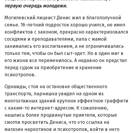
первую очередь молодежи.
Могилевский лицеист Денис жил в благополучной
семье. 16-летний подросток хорошо учился, не имел
конфликтов с законом, прекрасно характеризовался
соседями и преподавателями, папа с мамой
занимались его воспитанием, а не ограничивались
только тем, чтобы он был сыт-одет. Но в один миг в
его жизни все переменилось. А недавно он предстал
перед судом за приобретение и хранение
психотропов.
Однажды, стоя на остановке общественного
транспорта, парнишка увидел на одном из
многоэтажных зданий крупное эффектное граффити
с каким-то интернет-адресом. К сожалению,
нашлись более продвинутые приятели, которые
смогли просветить Дениса, что это ссылка на
магазин наркотиков и психотропов, войти в него