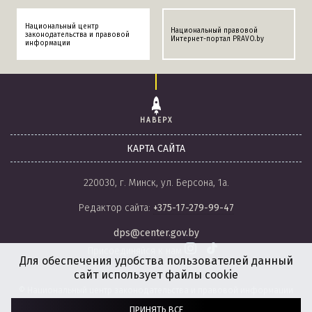
Национальный центр
Национальный правовой
законодательства и правовой
Интернет-портал PRAVO.by
информации
НАВЕРХ
КАРТА САЙТА
220030, г. Минск, ул. Берсона, 1а.
Редактор сайта:
+375-17-279-99-47
dps@center.gov.by
Присоединяйся к нам
Для обеспечения удобства пользователей данный
сайт использует файлы cookie
© Национальный центр законодательства и правовой информации
Республики Беларусь, 2008-2026.
ПРИНЯТЬ ВСЕ