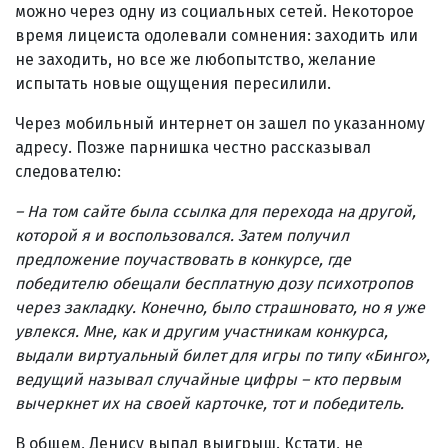
можно через одну из социальных сетей. Некоторое
время лицеиста одолевали сомнения: заходить или
не заходить, но все же любопытство, желание
испытать новые ощущения пересилили.
Через мобильный интернет он зашел по указанному
адресу. Позже парнишка честно рассказывал
следователю:
– На том сайте была ссылка для перехода на другой,
которой я и воспользовался. Затем получил
предложение поучаствовать в конкурсе, где
победителю обещали бесплатную дозу психотропов
через закладку. Конечно, было страшновато, но я уже
увлекся. Мне, как и другим участникам конкурса,
выдали виртуальный билет для игры по типу «Бинго»,
ведущий называл случайные цифры – кто первым
вычеркнет их на своей карточке, тот и победитель.
В общем, Денису выпал выигрыш. Кстати, не