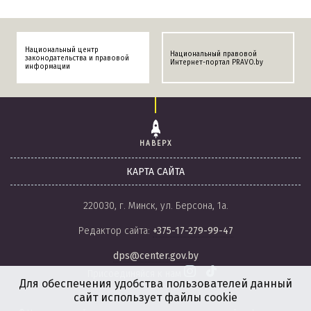
Национальный центр
Национальный правовой
законодательства и правовой
Интернет-портал PRAVO.by
информации
НАВЕРХ
КАРТА САЙТА
220030, г. Минск, ул. Берсона, 1а.
Редактор сайта:
+375-17-279-99-47
dps@center.gov.by
Присоединяйся к нам
Для обеспечения удобства пользователей данный
сайт использует файлы cookie