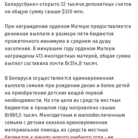
Беларусбанк» открыто 32 тысячи депозитных счетов
на общую сумму свыше $320 млн.
При награждении орденом Матери предоставляется
денежная выплата в размере пяти бюджетов
прожиточного минимума в среднем на душу
населения. В минувшем году орденом Матери
награждены 413 многодетных матерей, общая сумма
выплат составила почти Br354,8 тысяч.
В Беларуси осуществляется единовременная
выплата семьям при рождении двоих и более детей
на приобретение детских вещей первой
необходимости. На эти цели из средств местных
бюджетов в прошлом году направлено свыше
Br865,5 тысяч. Многодетным и малообеспеченным
семьям с детьми оказана единовременная
материальная помощь из средств местных
бюджетов к началу нового учебного года - ее