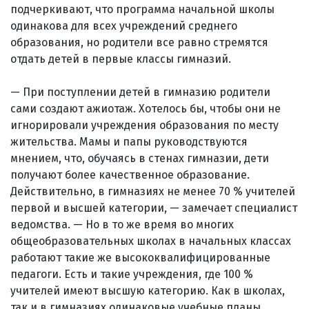
подчеркивают, что программа начальной школы
одинакова для всех учреждений среднего
образования, но родители все равно стремятся
отдать детей в первые классы гимназий.
— При поступлении детей в гимназию родители
сами создают ажиотаж. Хотелось бы, чтобы они не
игнорировали учреждения образования по месту
жительства. Мамы и папы руководствуются
мнением, что, обучаясь в стенах гимназии, дети
получают более качественное образование.
Действительно, в гимназиях не менее 70 % учителей
первой и высшей категории, — замечает специалист
ведомства. — Но в то же время во многих
общеобразовательных школах в начальных классах
работают такие же высококвалифицированные
педагоги. Есть и такие учреждения, где 100 %
учителей имеют высшую категорию. Как в школах,
так и в гимназиях одинаковые учебные планы