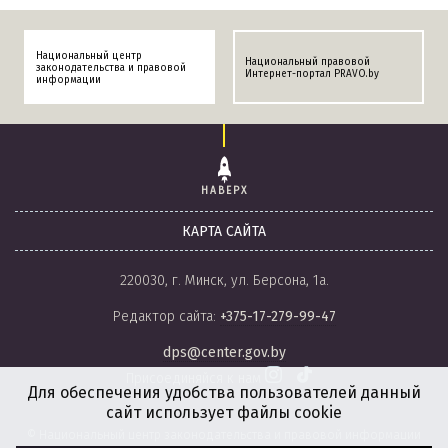
Национальный центр
Национальный правовой
законодательства и правовой
Интернет-портал PRAVO.by
информации
НАВЕРХ
КАРТА САЙТА
220030, г. Минск, ул. Берсона, 1а.
Редактор сайта:
+375-17-279-99-47
dps@center.gov.by
Присоединяйся к нам
Для обеспечения удобства пользователей данный
сайт использует файлы cookie
© Национальный центр законодательства и правовой информации