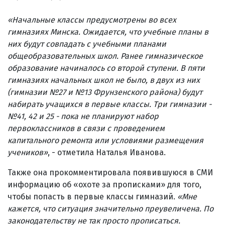
«Начальные классы предусмотрены во всех
гимназиях Минска. Ожидается, что учебные планы в
них будут совпадать с учебными планами
общеобразовательных школ. Ранее гимназическое
образование начиналось со второй ступени. В пяти
гимназиях начальных школ не было, в двух из них
(гимназии №27 и №13 Фрунзенского района) будут
набирать учащихся в первые классы. Три гимназии -
№41, 42 и 25 - пока не планируют набор
первоклассников в связи с проведением
капитального ремонта или условиями размещения
учеников»
, - отметила Наталья Иванова.
Также она прокомментировала появившуюся в СМИ
информацию об «охоте за прописками» для того,
чтобы попасть в первые классы гимназий.
«Мне
кажется, что ситуация значительно преувеличена. По
законодательству не так просто прописаться.