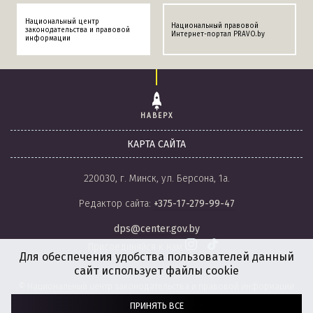
Национальный центр
Национальный правовой
законодательства и правовой
Интернет-портал PRAVO.by
информации
НАВЕРХ
КАРТА САЙТА
220030, г. Минск, ул. Берсона, 1а.
Редактор сайта:
+375-17-279-99-47
dps@center.gov.by
Присоединяйся к нам
Для обеспечения удобства пользователей данный
сайт использует файлы cookie
© Национальный центр законодательства и правовой информации
Республики Беларусь, 2008-2026.
ПРИНЯТЬ ВСЕ