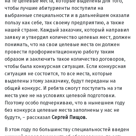
на те целевые места, которые выделены для того,
чтобы лучшие абитуриенты поступили на
выбранные специальности и в дальнейшем оказали
пользу как себе, так своему предприятию, а также
нашей стране. Каждый заказчик, который направил
заявку и утвердил количество целевых мест, должен
понимать, что на свои целевые места он должен
провести профориентационную работу таким
образом и заключить такое количество договоров,
чтобы была конкурсная ситуация. Если конкурсная
ситуация не состоится, то все места, которые
выделены этому заказчику, будут переданы на
общий конкурс. И ребята смогут поступить на эти
места уже не на условиях целевой подготовки.
Поэтому особо подчеркиваю, что в нынешнем году
без конкурса целевые места заполнены у нас не
будут», – рассказал
Сергей Пищов.
В этом году по большинству специальностей введен