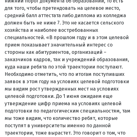
нижний порог документа об образовании, то есть
для того, чтобы претендовать на целевое место,
средний балл аттестата либо диплома из колледжа
должен быть не ниже 7. Это не касается сельского
хозяйства и наиболее востребованных
специальностей. «В прошлом году и в этом целевой
прием показывает значительный интерес со
стороны как абитуриентов, организаций –
заказчиков кадров, так и учреждений образования,
куда наши ребята по этой траектории поступают.
Необходимо отметить, что по итогам поступивших
заявок в этом году на условиях целевой подготовки
мы видим рост утвержденных мест на условиях
целевой подготовки. До 1 июня ожидаем еще
утверждение цифр приема на условиях целевой
подготовки по педагогическим специальностям, там
мы тоже видим, что количество ребят, которые
поступят в университеты именно по данной
траектории, тоже вырастет. Это говорит о том, что