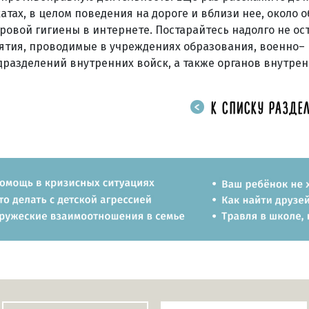
атах, в целом поведения на дороге и вблизи нее, около 
овой гигиены в интернете. Постарайтесь надолго не ос
ятия, проводимые в учреждениях образования, военно–
разделений внутренних войск, а также органов внутренн
К СПИСКУ РАЗДЕЛ