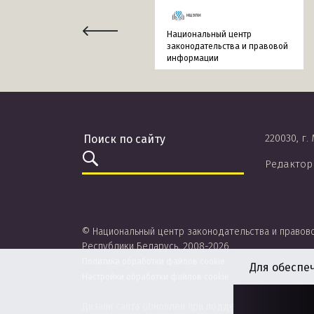
Национальный центр
законодательства и правовой
информации
220030, г.
Редактор
© Национальный центр законодательства и правов
Республики Беларусь, 2008-2026.
Политика обработки файлов cookie
Для обеспе
Настройки обработки файлов cookie
Дизайн сайта обновлен при поддержке ЮНИСЕФ.