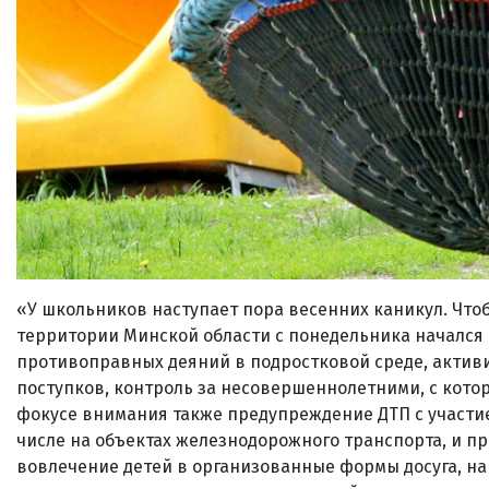
«У школьников наступает пора весенних каникул. Чтоб
территории Минской области с понедельника начался
противоправных деяний в подростковой среде, акти
поступков, контроль за несовершеннолетними, с кот
фокусе внимания также предупреждение ДТП с участи
числе на объектах железнодорожного транспорта, и пр
вовлечение детей в организованные формы досуга, на