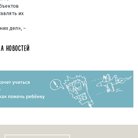
объектов
тавлять их
их дел», –
А НОВОСТЕЙ