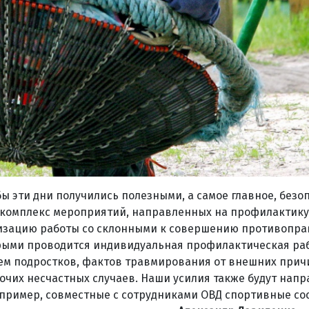
ы эти дни получились полезными, а самое главное, безо
 комплекс мероприятий, направленных на профилактику
визацию работы со склонными к совершению противопр
орыми проводится индивидуальная профилактическая раб
ем подростков, фактов травмирования от внешних причи
очих несчастных случаев. Наши усилия также будут нап
пример, совместные с сотрудниками ОВД спортивные со