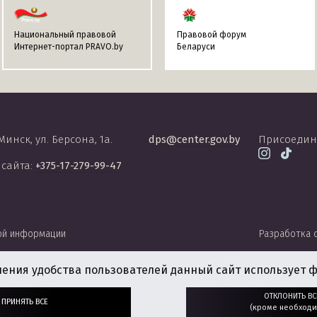
Национальный правовой
Правовой форум
Интернет-портал PRAVO.by
Беларуси
 Минск, ул. Берсона, 1а.
dps@center.gov.by
Присоедин
 сайта:
+375-17-279-99-47
ой информации
Разработка 
чения удобства пользователей данный сайт использует ф
ОТКЛОНИТЬ ВС
ПРИНЯТЬ ВСЕ
(кроме необходи