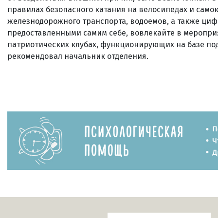
правилах безопасного катания нa велосипедах и самок
железнодорожного транспорта, водоемов, а также цифр
предоставленными самим себе, вовлекайте в меропри
патриотических клубах, функционирующих на базе под
рекомендовал начальник отделения.