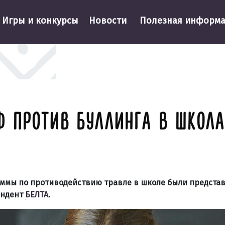
Игры и конкурсы
Новости
Полезная информ
 ПРОТИВ БУЛЛИНГА В ШКОЛА
аммы по противодействию травле в школе были предста
ондент
БЕЛТА
.