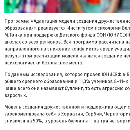
Программа «Адаптация модели создания дружественн
образования» реализуется Институтом психологии Бел
М.Танка при поддержке Детского фонда ООН (ЮНИСЕФ) в
школах со всех регионов. Вся программа рассчитана н
направленного на снижение конфликтов среди учащихс
результатом реализации модели является создание н
психологически безопасное место.
По данным исследования, которое провел ЮНИСЕФ в Бел
общего среднего образования и 11,3% учеников 8–11–
чаще всего они называют буллинг, то есть агрессию с
взрослых.
Модель создания дружественной и поддерживающей с
зарекомендовала себя в Хорватии, Сербии, Черногори
снизился на 50%, а уровень буллинга – на три четверти