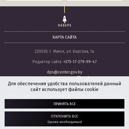
НАВЕРХ
КАРТА САЙТА
220030, г. Минск, ул. Берсона, 1а.
Редактор сайта:
+375-17-279-99-47
dps@center.gov.by
Присоединяйся к нам
Для обеспечения удобства пользователей данный
сайт использует файлы cookie
© Национальный центр законодательства и правовой информации
Республики Беларусь, 2008-2026.
ПРИНЯТЬ ВСЕ
Политика обработки файлов cookie
Настройки обработки файлов cookie
ОТКЛОНИТЬ ВСЕ
(кроме необходимых)
Разработка сайта:
агентство
“ГЕНШТАБ”