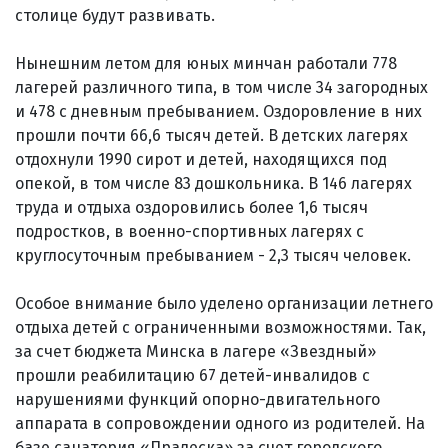
столице будут развивать.
Нынешним летом для юных минчан работали 778
лагерей различного типа, в том числе 34 загородных
и 478 с дневным пребыванием. Оздоровление в них
прошли почти 66,6 тысяч детей. В детских лагерях
отдохнули 1990 сирот и детей, находящихся под
опекой, в том числе 83 дошкольника. В 146 лагерях
труда и отдыха оздоровились более 1,6 тысяч
подростков, в военно-спортивных лагерях с
круглосуточным пребыванием - 2,3 тысяч человек.
Особое внимание было уделено организации летнего
отдыха детей с ограниченными возможностями. Так,
за счет бюджета Минска в лагере «Звездный»
прошли реабилитацию 67 детей-инвалидов с
нарушениями функций опорно-двигательного
аппарата в сопровождении одного из родителей. На
базе санатория «Пралеска» за счет городского