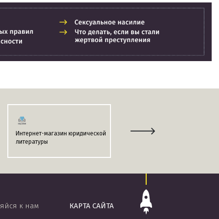
Интернет-магазин юридической
Информационно-поисковая
литературы
система
«ЭТАЛОН-ONLINE»
яйся к нам
КАРТА САЙТА