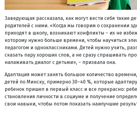
Заведующая рассказала, как могут вести себя такие 
родителей с ними. «Когда мы говорим о сохранении з
приходят в школу, возникают конфликты – их не избе
которому нужно больше времени, чтобы научиться эл
педагогом и одноклассниками. Детей нужно учить, разг
сказать пару хороших слов, а не сразу спрашивать пр
налаживать диалог с детьми», – призвала она.
Адаптация может занять большое количество времени,
детей по Минску, примерно 30–40 %, которые адаптиру
ребенок пришел в первый класс и все прекрасно: ребе
становления личности в социуме и получение определ
свои навыки, чтобы потом показать наилучшие результ