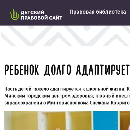
Правовая библиотека
РЕБЕНОК ДОЛГО АДАПТИРУЕТ
Часть детей тяжело адаптируется к школьной жизни. 
Минским городским центром здоровья, главный внеш
здравоохранению Мингорисполкома Снежана Кавриго