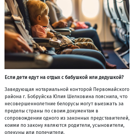
Если дети едут на отдых с бабушкой или дедушкой?
Заведующая нотариальной конторой Первомайского
района г. Бобруйска Юлия Шелковина пояснила, что
несовершеннолетние белорусы могут выезжать за
пределы страны по своим документам в
сопровождении одного из законных представителей,
коими по закону являются родители, усыновители,
опекуны или попечители.