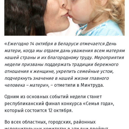
«
Ежегодно 14 октября в Беларуси отмечается День
матери, когда мы отдаем дань уважения всем матерям
нашей страны и их благородному труду. Мероприятия
недели призваны поддержать традиции бережного
отношения к женщине, укрепить семейные устои,
подчеркнуть значение в нашей жизни главного
человека – матери
»
, – отметили в Минтруда.
Одним из основных событий недели станет
республиканский финал конкурса «Семья года»,
который состоится 12 октября.
Во всех областных, городских, районных
исполнительных комитетах в эти дни пройдут