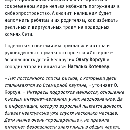
современном мире нельзя избежать погружения в
киберпространство. А значит, нелишним будет
напомнить ребятам и их родителям, как избежать
реальных и виртуальных травм на подводных
камнях Сети.
Поделиться советами мы пригласили автора и
руководителя социального проекта «Интернет-
безопасность детей Беларуси»
Ольгу Корсун
и
координатора инициативы
Наталью Котелеву
.
– Нет постоянного списка рисков, с которыми дети
сталкиваются во Всемирной паутине
, – уточняет О.
Корсун. –
Интересы подростков меняются, отношение
к новым интернет-явлениям у них неоднозначное. Да
и информация, которую взрослый пытается донести,
бывает неактуальна уже спустя несколько месяцев.
Дети нынче очень «прошаренные», но правила
интернет-безопасности знают лишь в общих чертах.