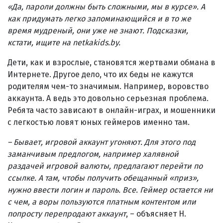
«Да, пароли должны быть сложными, мы в курсе». А
как придумать легко запоминающийся и в то же
время мудреный, они уже не знают. Подсказки,
кстати, ищите на netkakids.by.
Дети, как и взрослые, становятся жертвами обмана в
Интернете. Другое дело, что их беды не кажутся
родителям чем-то значимым. Например, воровство
аккаунта. А ведь это довольно серьезная проблема.
Ребята часто зависают в онлайн-играх, и мошенники
с легкостью ловят юных геймеров именно там.
– Бывает, игровой аккаунт угоняют. Для этого под
заманчивым предлогом, например халявной
раздачей игровой валюты, предлагают перейти по
ссылке. А там, чтобы получить обещанный «приз»,
нужно ввести логин и пароль. Все. Геймер остается ни
с чем, а воры пользуются платным контентом или
попросту перепродают аккаунт
, – объясняет Н.