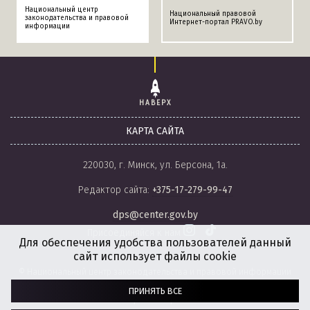
Национальный центр
Национальный правовой
законодательства и правовой
Интернет-портал PRAVO.by
информации
НАВЕРХ
КАРТА САЙТА
220030, г. Минск, ул. Берсона, 1а.
Редактор сайта:
+375-17-279-99-47
dps@center.gov.by
Присоединяйся к нам
Для обеспечения удобства пользователей данный
сайт использует файлы cookie
© Национальный центр законодательства и правовой информации
Республики Беларусь, 2008-2026.
ПРИНЯТЬ ВСЕ
Политика обработки файлов cookie