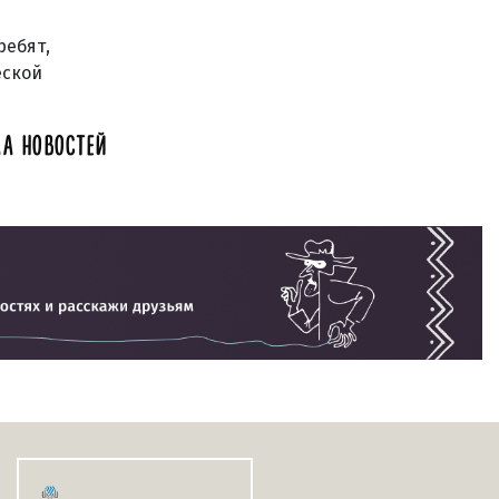
ребят,
еской
А НОВОСТЕЙ