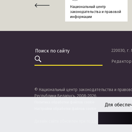
Национальный центр
законодательства и правовой
информации
220030, г.
Редактор
© Национальный центр законодательства и правов
Республики Беларусь, 2008-2026.
Политика обработки файлов cookie
Для обеспе
Настройки обработки файлов cookie
Дизайн сайта обновлен при поддержке ЮНИСЕФ.