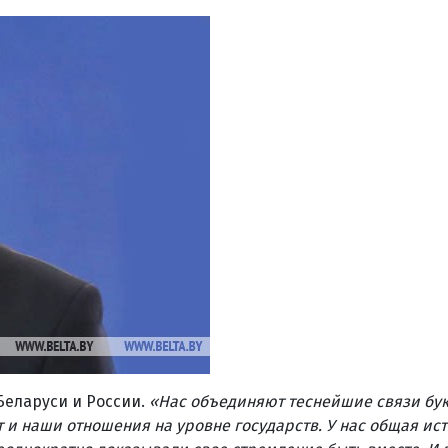
еларуси и России.
«Нас объединяют теснейшие связи бук
т и наши отношения на уровне государств. У нас общая ис