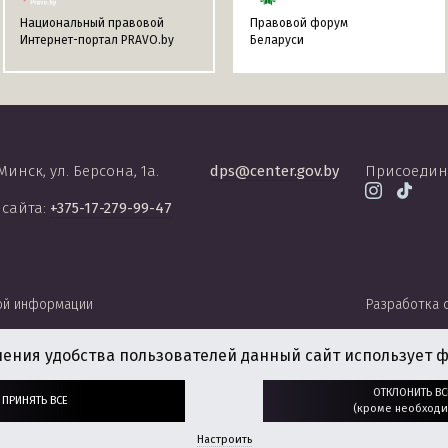
Национальный правовой
Правовой форум
Интернет-портал PRAVO.by
Беларуси
 Минск, ул. Берсона, 1а.
dps@center.gov.by
Присоедин
 сайта:
+375-17-279-99-47
ой информации
Разработка 
чения удобства пользователей данный сайт использует ф
ОТКЛОНИТЬ ВС
ПРИНЯТЬ ВСЕ
(кроме необходи
Настроить