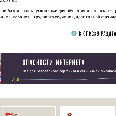
вывать».
ой базой школы, условиями для обучения и воспитания 
вания, кабинеты трудового обучения, адаптивной физич
К СПИСКУ РАЗДЕЛ