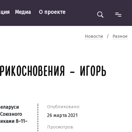
ация
Медиа
О проекте
Новости
/
Разное
ПРИКОСНОВЕНИЯ – ИГОРЬ
Опубликовано:
Беларуси
 Союзного
26 марта 2021
иками 8–11–
Просмотров: