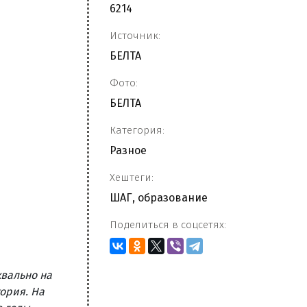
6214
Источник:
БЕЛТА
Фото:
БЕЛТА
Категория:
Разное
Хештеги:
ШАГ
,
образование
Поделиться в соцсетях:
вально на
тория. На