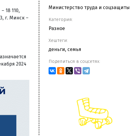
Министерство труда и соцзащиты
 18 110,
3, г. Минск –
Категория:
Разное
Хештеги:
деньги
,
семья
назначается
Поделиться в соцсетях:
екабря 2024