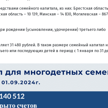
ствами семейного капитала, из них: Брестская область –
кая область – 10 139, Минская – 14 830, Могилевская – 867
ри рождении (усыновлении, удочерении) третьего либо
вляет 31 480 рублей. В таком размере семейный капитал 
его или последующих детей в период с 1 января по 31 д