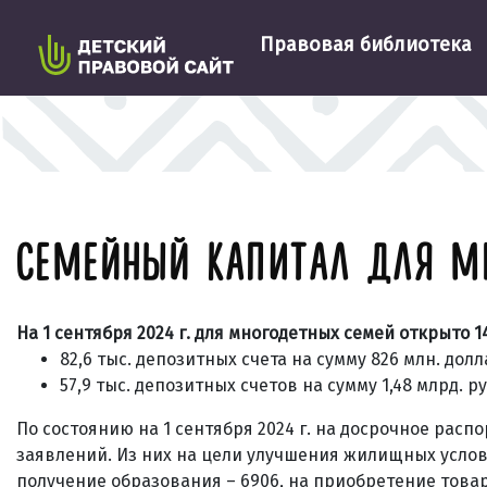
Правовая библиотека
СЕМЕЙНЫЙ КАПИТАЛ ДЛЯ МН
На 1 сентября 2024 г. для многодетных семей открыто
1
82,6 тыс. депозитных счета на сумму 826 млн. дол
57,9 тыс. депозитных счетов на сумму 1,48 млрд. р
По состоянию на 1 сентября 2024 г. на досрочное рас
заявлений.
Из них на цели улучшения
жилищных усло
получение
образования
– 6906, на приобретение
това