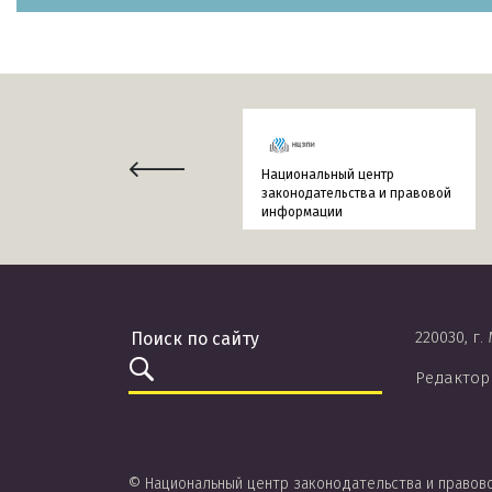
Национальный центр
законодательства и правовой
информации
220030, г.
Редактор
© Национальный центр законодательства и правов