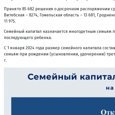
Принято 85 682 решения
о досрочном распоряжении сред
Витебская – 8274, Гомельская область – 13 681, Гродненс
11 975.
Семейный капитал назначается многодетным семьям п
последующего ребенка.
С 1 января 2024 года размер семейного капитала соста
семьям при рождении (усыновлении, удочерении) треть
г.