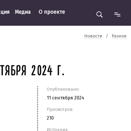
ация
Медиа
О проекте
Новости
/
Разное
ТЯБРЯ 2024 Г.
Опубликовано:
11 сентября 2024
Просмотров:
210
Источник: