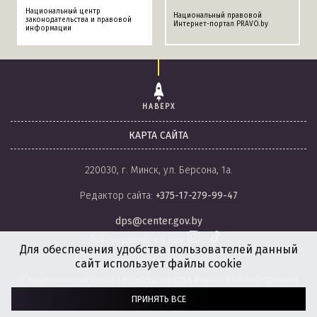
Национальный центр
Национальный правовой
законодательства и правовой
Интернет-портал PRAVO.by
информации
НАВЕРХ
КАРТА САЙТА
220030, г. Минск, ул. Берсона, 1а.
Редактор сайта:
+375-17-279-99-47
dps@center.gov.by
Присоединяйся к нам
Для обеспечения удобства пользователей данный
сайт использует файлы cookie
© Национальный центр законодательства и правовой информации
Республики Беларусь, 2008-2026.
ПРИНЯТЬ ВСЕ
Политика обработки файлов cookie