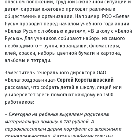
опасном положении, трудной жизненной ситуации и
детям-сиротам ежегодно приходят различные
общественные организации. Например, РОО «Белая
Русь» проводит перед началом учебного года акции
«Белая Русь» с любовью к детям», «В школу с «Белой
Русью». Для учеников собирают наборы из самого
необходимого – ручки, карандаши, фломастеры,
клей, краски, наборы цветной бумаги и картона,
альбомы и тетради.
Заместитель генерального директора ОАО
«Белагроздравница»
Сергей Коротышевский
рассказал, что собрать детей в школу, лицей или
университет здесь помогают каждому из 1500
работников:
– Ежегодно на ребенка выделяем родителям
материальную помощь в 170 рублей. А
первоклассникам дарим портфели со школьными
принадлежностями. К этому учебному году мы