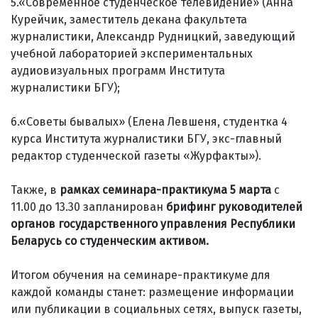
5.«Современное студенческое телевидение» (Анна
Курейчик, заместитель декана факультета
журналистики, Александр Рудницкий, заведующий
учебной лабораторией экспериментальных
аудиовизуальных программ Института
журналистики БГУ);
6.«Советы бывалых» (Елена Левшеня, студентка 4
курса Института журналистики БГУ, экс-главный
редактор студенческой газеты «Журфакты»).
Также, в
рамках семинара-практикума 5 марта
с
11.00 до 13.30 запланирован
брифинг руководителей
органов государственного управления Республики
Беларусь со студенческим активом.
Итогом обучения на семинаре-практикуме для
каждой команды станет: размещение информации
или публикации в социальных сетях, выпуск газеты,