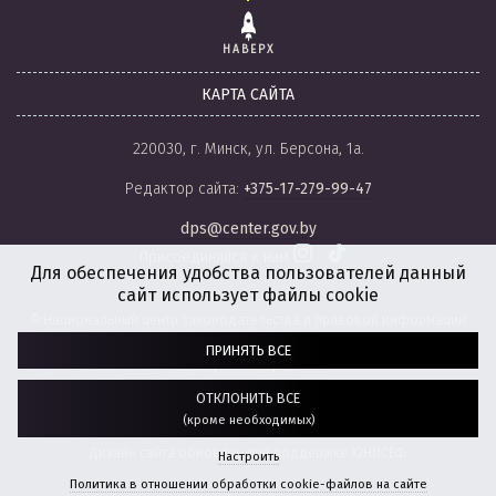
НАВЕРХ
КАРТА САЙТА
220030, г. Минск, ул. Берсона, 1а.
Редактор сайта:
+375-17-279-99-47
dps@center.gov.by
Присоединяйся к нам
Для обеспечения удобства пользователей данный
сайт использует файлы cookie
© Национальный центр законодательства и правовой информации
Республики Беларусь, 2008-2026.
ПРИНЯТЬ ВСЕ
Политика обработки файлов cookie
Настройки обработки файлов cookie
ОТКЛОНИТЬ ВСЕ
(кроме необходимых)
Разработка сайта:
агентство
“ГЕНШТАБ”
Дизайн сайта обновлен при поддержке ЮНИСЕФ.
Настроить
Политика в отношении обработки cookie-файлов на сайте