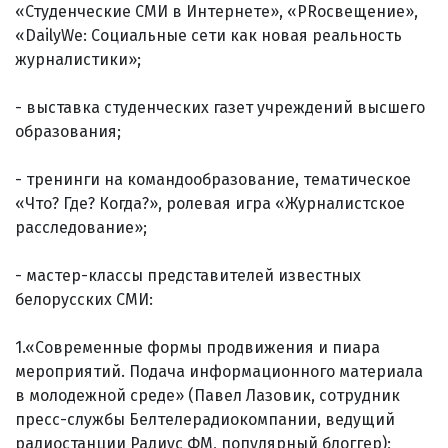
«Студенческие СМИ в Интернете», «PRосвещение»,
«DailyWe: Социальные сети как новая реальность
журналистики»;
- выставка студенческих газет учреждений высшего
образования;
- тренинги на командообразование, тематическое
«Что? Где? Когда?», ролевая игра «Журналистское
расследование»;
- мастер-классы представителей известных
белорусских СМИ:
1.«Современные формы продвижения и пиара
мероприятий. Подача информационного материала
в молодежной среде» (Павел Лазовик, сотрудник
пресс-службы Белтелерадиокомпании, ведущий
радиостанции Радиус ФМ, популярный блоггер);