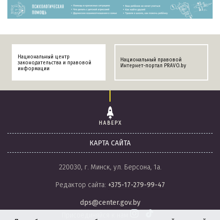
Национальный центр
Национальный правовой
законодательства и правовой
Интернет-портал PRAVO.by
информации
НАВЕРХ
КАРТА САЙТА
220030, г. Минск, ул. Берсона, 1а.
Редактор сайта:
+375-17-279-99-47
dps@center.gov.by
Присоединяйся к нам