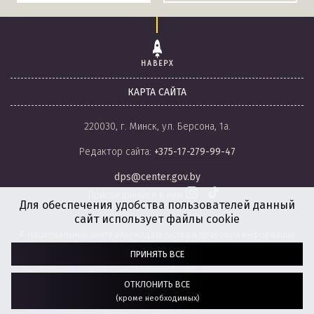
НАВЕРХ
КАРТА САЙТА
220030, г. Минск, ул. Берсона, 1а.
Редактор сайта:
+375-17-279-99-47
dps@center.gov.by
Присоединяйся к нам
Для обеспечения удобства пользователей данный
сайт использует файлы cookie
© Национальный центр законодательства и правовой информации
Республики Беларусь, 2008-2026.
ПРИНЯТЬ ВСЕ
Политика обработки файлов cookie
Настройки обработки файлов cookie
ОТКЛОНИТЬ ВСЕ
(кроме необходимых)
Разработка сайта:
агентство
“ГЕНШТАБ”