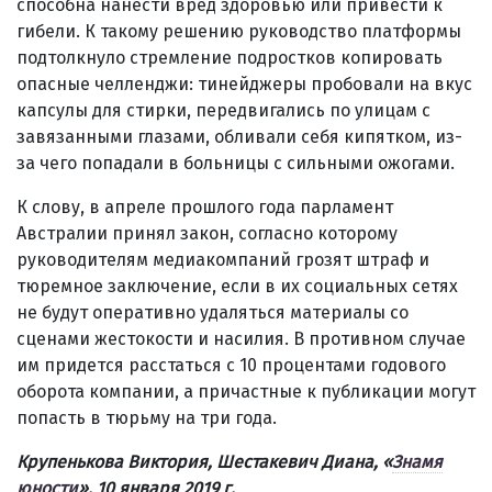
способна нанести вред здоровью или привести к
гибели. К такому решению руководство платформы
подтолкнуло стремление подростков копировать
опасные челленджи: тинейджеры пробовали на вкус
капсулы для стирки, передвигались по улицам с
завязанными глазами, обливали себя кипятком, из-
за чего попадали в больницы с сильными ожогами.
К слову, в апреле прошлого года парламент
Австралии принял закон, согласно которому
руководителям медиакомпаний грозят штраф и
тюремное заключение, если в их социальных сетях
не будут оперативно удаляться материалы со
сценами жестокости и насилия. В противном случае
им придется расстаться с 10 процентами годового
оборота компании, а причастные к публикации могут
попасть в тюрьму на три года.
Крупенькова Виктория, Шестакевич Диана, «
Знамя
юности
», 10 января 2019 г.