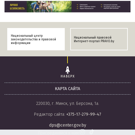
Национальный центр
Национальный правовой
законодательства и правовой
Интернет-портал PRAVO.by
информации
НАВЕРХ
КАРТА САЙТА
220030, г. Минск, ул. Берсона, 1а.
Редактор сайта:
+375-17-279-99-47
dps@center.gov.by
Присоединяйся к нам