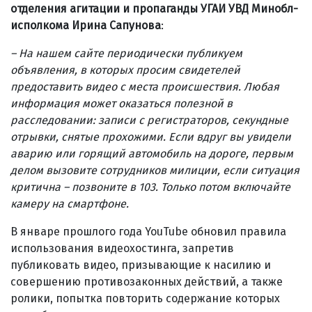
отделения агитации и пропаганды УГАИ УВД Минобл­
исполкома Ирина Сапунова
:
– На нашем сайте периодически публикуем
объявления, в которых просим свидетелей
предоставить видео с места происшествия. Любая
информация может оказаться полезной в
расследовании: записи с регистраторов, секундные
отрывки, снятые прохожими. Если вдруг вы увидели
аварию или горящий автомобиль на дороге, первым
делом вызовите сотрудников милиции, если ситуация
критична – позвоните в 103. Только потом включайте
камеру на смартфоне.
В январе прошлого года YouTube обновил правила
использования видеохостинга, запретив
публиковать видео, призывающие к насилию и
совершению противозаконных действий, а также
ролики, попытка повторить содержание которых