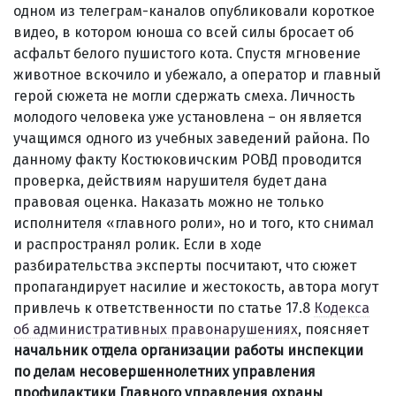
одном из телеграм-каналов опубликовали короткое
видео, в котором юноша со всей силы бросает об
асфальт белого пушистого кота. Спустя мгновение
животное вскочило и убежало, а оператор и главный
герой сюжета не могли сдержать смеха. Личность
молодого человека уже установлена – он является
учащимся одного из учебных заведений района. По
данному факту Костюковичским РОВД проводится
проверка, действиям нарушителя будет дана
правовая оценка. Наказать можно не только
исполнителя «главного роли», но и того, кто снимал
и распространял ролик. Если в ходе
разбирательства эксперты посчитают, что сюжет
пропагандирует насилие и жестокость, автора могут
привлечь к ответственности по статье 17.8
Кодекса
об административных правонарушениях
, поясняет
начальник отдела организации работы инспекции
по делам несовершеннолетних управления
профилактики Главного управления охраны