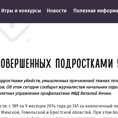
Игры и конкурсы
Новости
Полезная информ
СОВЕРШЕННЫХ ПОДРОСТКАМИ 
одростками убийств, умышленных причинений тяжких тел
ов. Об этом сегодня сообщил журналистам начальник отде
летних управления профилактики МВД Виталий Янчин.
в: с 189 за 9 месяцев 2014 года до 261 за аналогичный п
 Минской, Гомельской и Брестской областей. При этом б