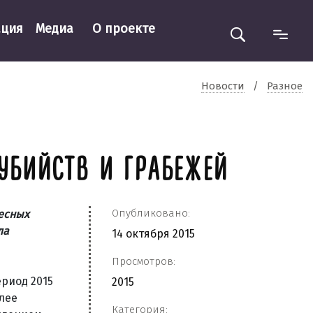
ация
Медиа
О проекте
Новости
/
Разное
УБИЙСТВ И ГРАБЕЖЕЙ
Опубликовано:
есных
ла
14 октября 2015
Просмотров:
ериод 2015
2015
олее
Категория: