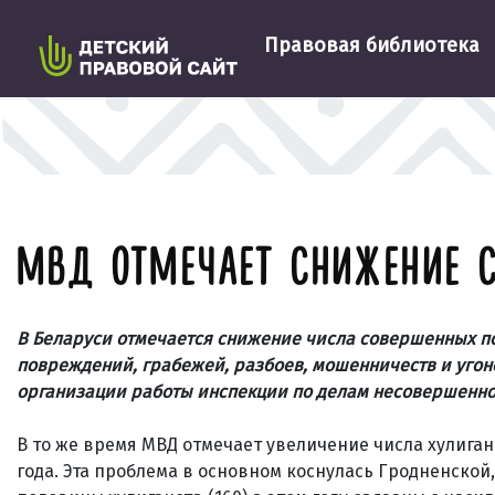
Правовая библиотека
МВД ОТМЕЧАЕТ СНИЖЕНИЕ 
В Беларуси отмечается снижение числа совершенных п
повреждений, грабежей, разбоев, мошенничеств и угон
организации работы инспекции по делам несовершенно
В то же время МВД отмечает увеличение числа хулиганст
года. Эта проблема в основном коснулась Гродненской,