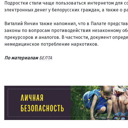
Подростки стали чаще пользоваться интернетом для с
электронных денег у белорусских граждан, а также о 
Виталий Янчин также напомнил, что в Палате предста
законы по вопросам противодействия незаконному обо
прекурсоров и аналогов. В частности, документ опре
немедицинское потребление наркотиков.
По материалам
БЕЛТА