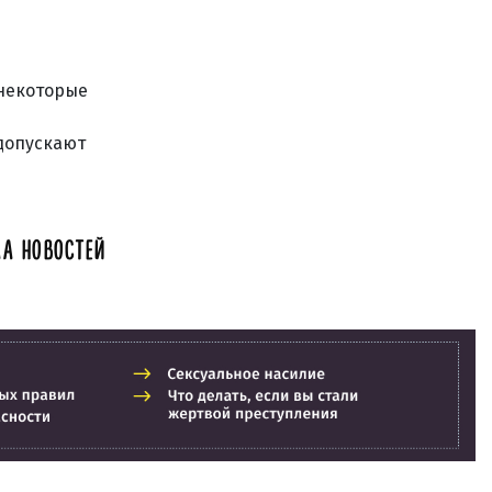
 некоторые
 допускают
А НОВОСТЕЙ