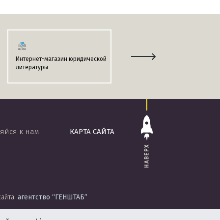
Интернет-магазин юридической
Информационно-поисковая
литературы
система
«ЭТАЛОН-ONLINE»
яйся к нам
КАРТА САЙТА
НАВЕРХ
сайта:
агентство
“ГЕНШТАБ”