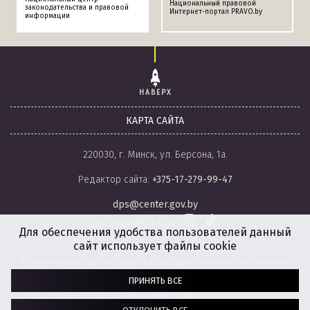
Национальный правовой
законодательства и правовой
Интернет-портал PRAVO.by
информации
НАВЕРХ
КАРТА САЙТА
220030, г. Минск, ул. Берсона, 1а.
Редактор сайта:
+375-17-279-99-47
dps@center.gov.by
Присоединяйся к нам
Для обеспечения удобства пользователей данный
сайт использует файлы cookie
© Национальный центр законодательства и правовой информации
Республики Беларусь, 2008-2026.
ПРИНЯТЬ ВСЕ
Политика обработки файлов cookie
Настройки обработки файлов cookie