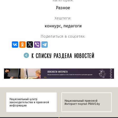
Категория:
Разное
Хештеги:
конкурс
,
педагоги
Поделиться в соцсетях:
К СПИСКУ РАЗДЕЛА НОВОСТЕЙ
Национальный центр
Национальный правовой
законодательства и правовой
Интернет-портал PRAVO.by
информации