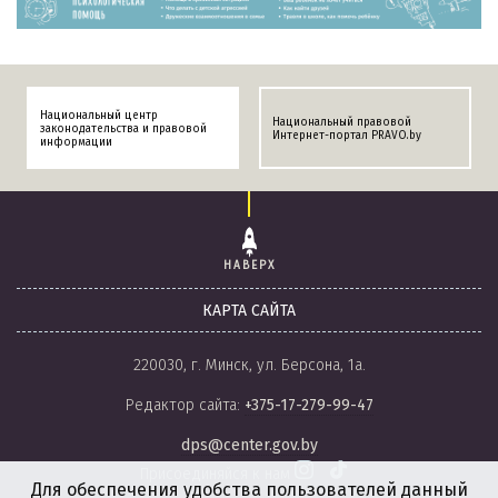
Национальный центр
Национальный правовой
законодательства и правовой
Интернет-портал PRAVO.by
информации
НАВЕРХ
КАРТА САЙТА
220030, г. Минск, ул. Берсона, 1а.
Редактор сайта:
+375-17-279-99-47
dps@center.gov.by
Присоединяйся к нам
Для обеспечения удобства пользователей данный