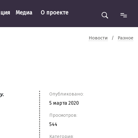
ация
Медиа
О проекте
Новости
/
Разное
Опубликовано:
у.
5 марта 2020
Просмотров:
544
Категория: