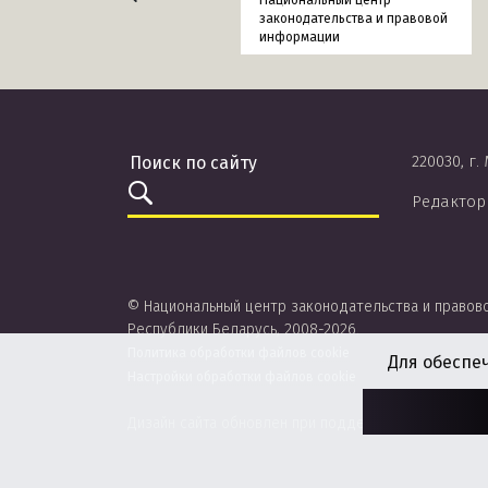
Национальный центр
законодательства и правовой
информации
220030, г.
Редактор
© Национальный центр законодательства и правов
Республики Беларусь, 2008-2026.
Политика обработки файлов cookie
Для обеспе
Настройки обработки файлов cookie
Дизайн сайта обновлен при поддержке ЮНИСЕФ.