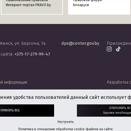
Национальный правовой
Правовой форум
Интернет-портал PRAVO.by
Беларуси
 Минск, ул. Берсона, 1а.
dps@center.gov.by
Присоедин
 сайта:
+375-17-279-99-47
ой информации
Разработка 
чения удобства пользователей данный сайт использует ф
ОТКЛОНИТЬ ВС
ПРИНЯТЬ ВСЕ
(кроме необходи
Настроить
Политика в отношении обработки cookie-файлов на сайте