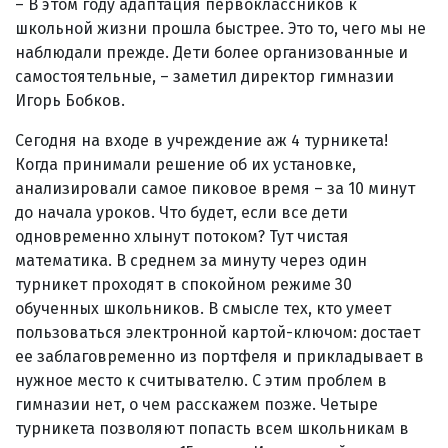
– В этом году адаптация первоклассников к
школьной жизни прошла быстрее. Это то, чего мы не
наблюдали прежде. Дети более организованные и
самостоятельные, – заметил директор гимназии
Игорь Бобков.
Сегодня на входе в учреждение аж 4 турникета!
Когда принимали решение об их установке,
анализировали самое пиковое время – за 10 минут
до начала уроков. Что будет, если все дети
одновременно хлынут потоком? Тут чистая
математика. В среднем за минуту через один
турникет проходят в спокойном режиме 30
обученных школьников. В смысле тех, кто умеет
пользоваться электронной картой-ключом: достает
ее заблаговременно из портфеля и прикладывает в
нужное место к считывателю. С этим проблем в
гимназии нет, о чем расскажем позже. Четыре
турникета позволяют попасть всем школьникам в