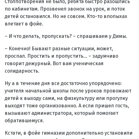
Столпотворения не было, ребята быстро разошлись
по кабинетам. Прозвенел звонок на урок, и поток
детей остановился. Но не совсем. Кто-то впопыхах
влетает в фойе.
– И что делать, пропускать? – спрашиваем у Димы.
– Конечно! Бывают разные ситуации, может,
проспал. Простить и пропустить… – задумчиво
говорит дежурный. Вот вам ученическая
солидарность.
Ну а в течение дня все достаточно упорядочено:
учителя начальной школы после уроков провожают
детей к выходу сами, на физкультуру или прогулку
выходят тоже организованно. А если пришел гость,
вызывают администратора, который помогает
обратившемуся.
Кстати, в фойе гимназии дополнительно установили