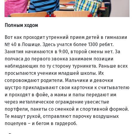
Полным ходом
Вот как проходит утренний прием детей в гимназии
№ 40 в Лошице. Здесь учатся более 1300 ребят.
Занятия начинаются в 9:00, второй смены нет. За
полчаса до первого звонка занимаем позиции
наблюдающих по ту сторону турникета. Раньше всех
просыпаются ученики младшей школы. Их
сопровождают родители. Мальчики и девочки
шустро прикладывают свои карточки к считывателю
и проходят в фойе, а мамы и папы передают им
через металлическое ограждение увесистые
портфели, пакеты со сменкой и спортивной формой.
Те машут рукой, отправляют парочку воздушных
поцелуев – и бегом в гардероб.