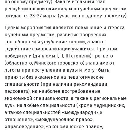
по одному предмету). Заключительный этап
республиканской олимпиады по учебным предметам
ожидается 23–27 марта (участие по одному предмету).
Целью мероприятия является повышение интереса
к учебным предметам, развитие творческих
способностей и углубление знаний, а также
содействие самореализации учащихся. При этом
победители (дипломы I, II, III степени) третьего
(областного, Минского городского) этапа имеют
льготы при поступлении в вузы и могут быть
приняты без экзаменов на педагогические
специальности (при наличии рекомендации
педсовета), на наиболее востребованные
экономикой специальности, а также в региональные
вузы на любые специальности (кроме медицинских,
а также специальностей «международные
отношения», «международное право»,
«правоведение», «экономическое право»,